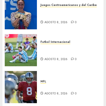
Juegos Centroamericanos y del Caribe
Cierre dorado para nado
sincronizado
AGOSTO 8, 2026
0
Futbol Internacional
Muere Jorge Messi, padre de
Leo
AGOSTO 8, 2026
0
NFL
Suspenden a Cousins y Crosby
AGOSTO 8, 2026
0