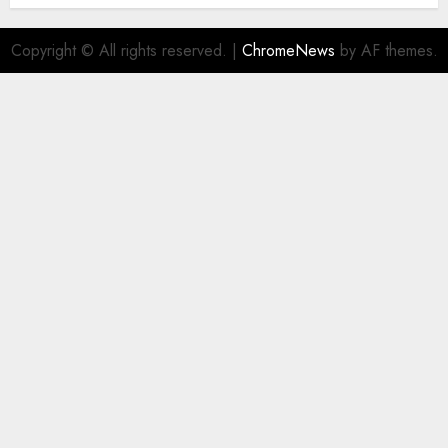
Copyright © All rights reserved.
|
ChromeNews
by AF themes.