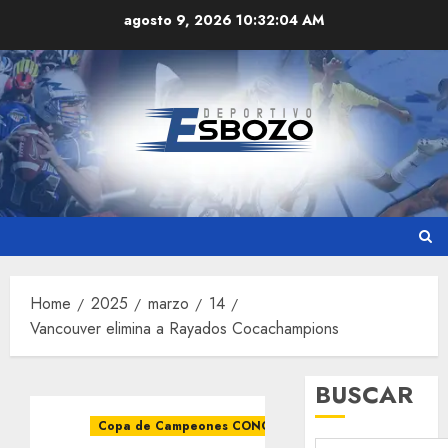
Skip
agosto 9, 2026
10:32:04 AM
to
content
Home
2025
marzo
14
Vancouver elimina a Rayados Cocachampions
BUSCAR
Copa de Campeones CONCACAF