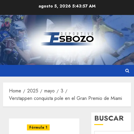
Skip
agosto 5, 2026
5:43:58 AM
to
content
Home
2025
mayo
3
Verstappen conquista pole en el Gran Premio de Miami
BUSCAR
Fórmula 1