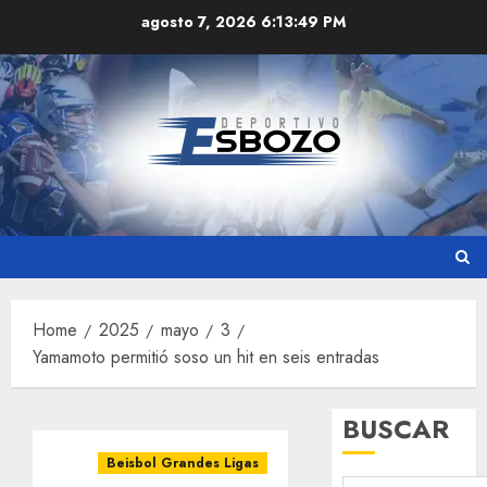
Skip
agosto 7, 2026
6:13:49 PM
to
content
Home
2025
mayo
3
Yamamoto permitió soso un hit en seis entradas
BUSCAR
Beisbol Grandes Ligas