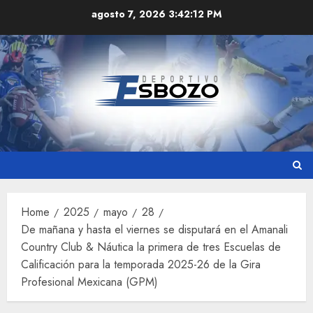
Skip
agosto 7, 2026
3:42:13 PM
to
content
Home
2025
mayo
28
De mañana y hasta el viernes se disputará en el Amanali
Country Club & Náutica la primera de tres Escuelas de
Calificación para la temporada 2025-26 de la Gira
Profesional Mexicana (GPM)