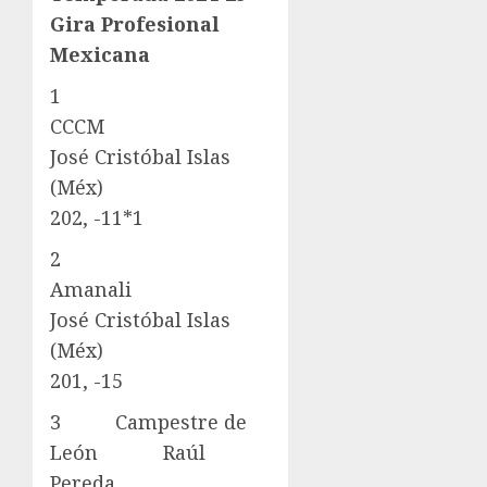
Gira Profesional
Mexicana
1
CCCM
José Cristóbal Islas
(Méx)
202, -11*1
2
Amanali
José Cristóbal Islas
(Méx)
201, -15
3 Campestre de
León Raúl
Pereda