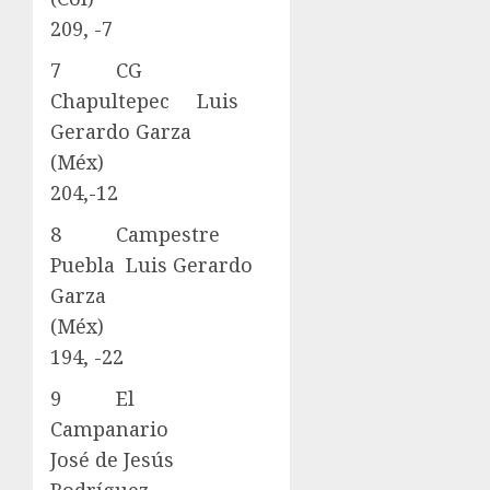
209, -7
7 CG
Chapultepec Luis
Gerardo Garza
(Méx)
204,-12
8 Campestre
Puebla Luis Gerardo
Garza
(Méx)
194, -22
9 El
Campanario
José de Jesús