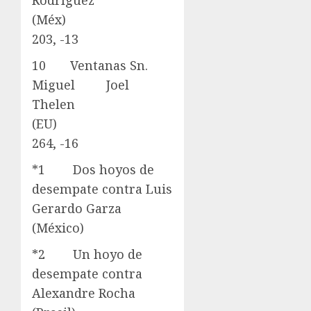
Rodríguez
(Méx)
203, -13
10 Ventanas Sn.
Miguel Joel
Thelen
(EU)
264, -16
*1 Dos hoyos de
desempate contra Luis
Gerardo Garza
(México)
*2 Un hoyo de
desempate contra
Alexandre Rocha