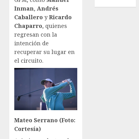
Wimbledon
Inman
,
Andrés
Caballero
y
Ricardo
Chaparro
, quienes
regresan con la
intención de
recuperar su lugar en
el circuito.
Mateo Serrano (Foto:
Cortesía)