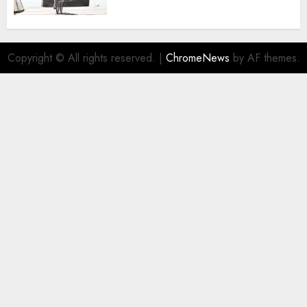
Copyright © All rights reserved.
|
ChromeNews
by AF themes.