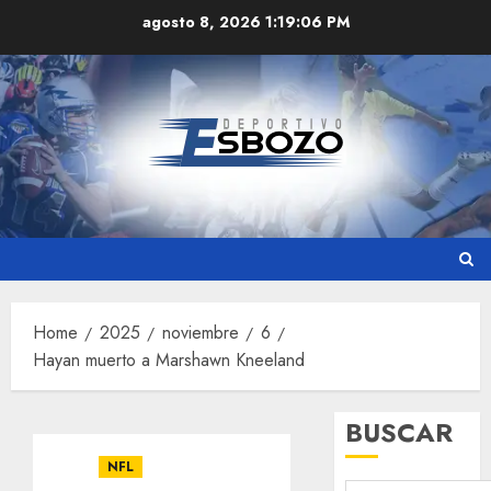
Skip
agosto 8, 2026
1:19:07 PM
to
content
Home
2025
noviembre
6
Hayan muerto a Marshawn Kneeland
BUSCAR
NFL