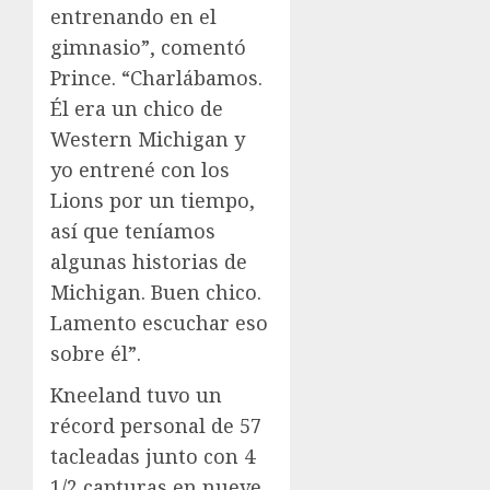
entrenando en el
gimnasio”, comentó
Prince. “Charlábamos.
Él era un chico de
Western Michigan y
yo entrené con los
Lions por un tiempo,
así que teníamos
algunas historias de
Michigan. Buen chico.
Lamento escuchar eso
sobre él”.
Kneeland tuvo un
récord personal de 57
tacleadas junto con 4
1/2 capturas en nueve