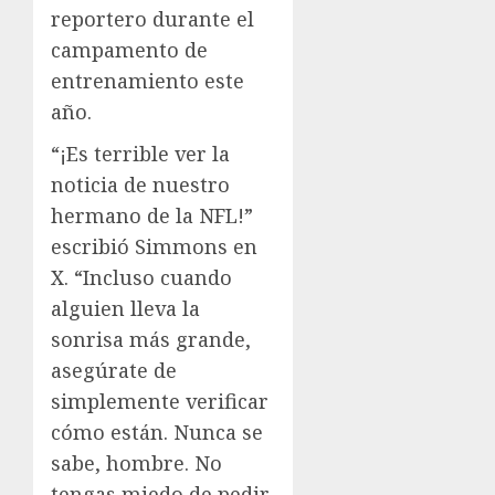
reportero durante el
campamento de
entrenamiento este
año.
“¡Es terrible ver la
noticia de nuestro
hermano de la NFL!”
escribió Simmons en
X. “Incluso cuando
alguien lleva la
sonrisa más grande,
asegúrate de
simplemente verificar
cómo están. Nunca se
sabe, hombre. No
tengas miedo de pedir