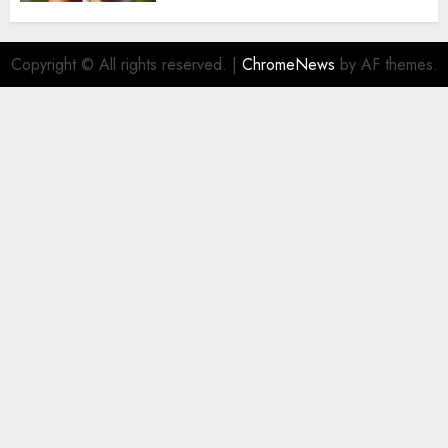
Copyright © All rights reserved.
|
ChromeNews
by AF themes.