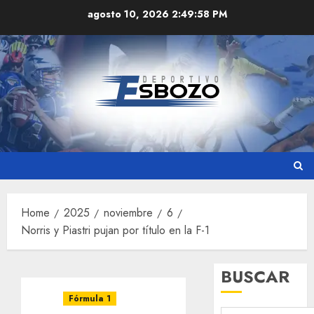
Skip
agosto 10, 2026
2:49:58 PM
to
content
Home
2025
noviembre
6
Norris y Piastri pujan por título en la F-1
BUSCAR
Fórmula 1