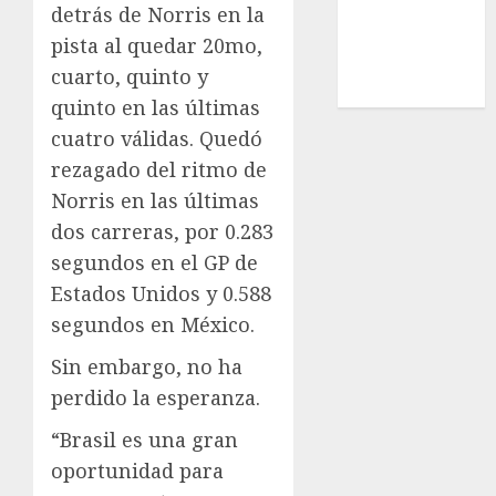
UEFA
detrás de Norris en la
Uncategorized
pista al quedar 20mo,
Voleibol
cuarto, quinto y
Wimbledon
quinto en las últimas
cuatro válidas. Quedó
rezagado del ritmo de
Norris en las últimas
dos carreras, por 0.283
segundos en el GP de
Estados Unidos y 0.588
segundos en México.
Sin embargo, no ha
perdido la esperanza.
“Brasil es una gran
oportunidad para