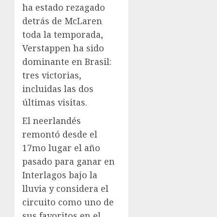
ha estado rezagado
detrás de McLaren
toda la temporada,
Verstappen ha sido
dominante en Brasil:
tres victorias,
incluidas las dos
últimas visitas.
El neerlandés
remontó desde el
17mo lugar el año
pasado para ganar en
Interlagos bajo la
lluvia y considera el
circuito como uno de
sus favoritos en el