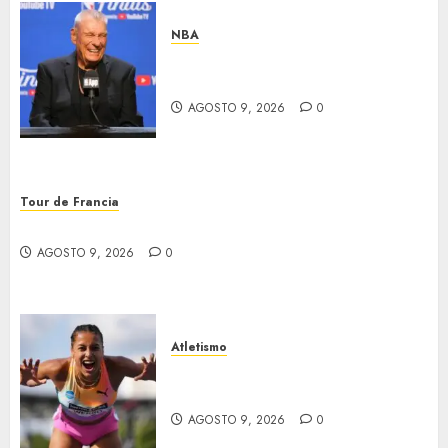
NBA
Murió Don Nelson, leyenda en
la NBA
AGOSTO 9, 2026
0
Tour de Francia
Vollering ganó el Tour de Francia
AGOSTO 9, 2026
0
Atletismo
Campeonatos europeos en el
Reino Unido
AGOSTO 9, 2026
0