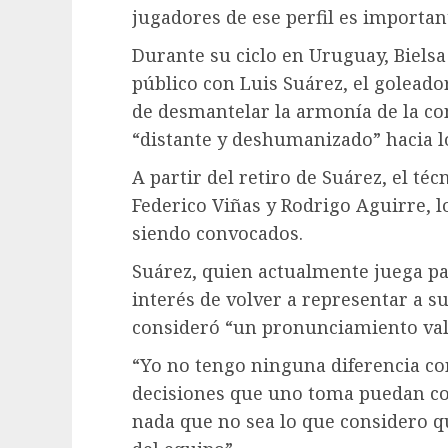
jugadores de ese perfil es importan
Durante su ciclo en Uruguay, Biels
público con Luis Suárez, el goleador
de desmantelar la armonía de la c
“distante y deshumanizado” hacia lo
A partir del retiro de Suárez, el té
Federico Viñas y Rodrigo Aguirre, 
siendo convocados.
Suárez, quien actualmente juega par
interés de volver a representar a su
consideró “un pronunciamiento vali
“Yo no tengo ninguna diferencia con
decisiones que uno toma puedan co
nada que no sea lo que considero q