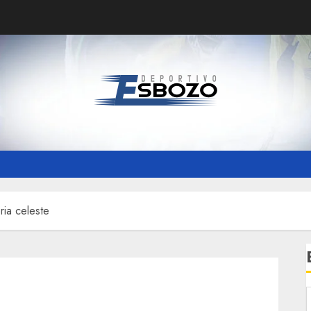
ria celeste