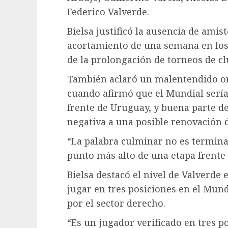
Federico Valverde.
Bielsa justificó la ausencia de amis
acortamiento de una semana en los
de la prolongación de torneos de cl
También aclaró un malentendido or
cuando afirmó que el Mundial sería 
frente de Uruguay, y buena parte d
negativa a una posible renovación d
“La palabra culminar no es termina
punto más alto de una etapa frente 
Bielsa destacó el nivel de Valverde 
jugar en tres posiciones en el Mund
por el sector derecho.
“Es un jugador verificado en tres p