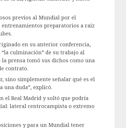
tosos previos al Mundial por el
 entrenamientos preparatorios a raíz
G
ubes.
iginado en su anterior conferencia,
“la culminación” de su trabajo al
e la prensa tomó sus dichos como una
e contrato.
r, sino simplemente señalar qué es el
a una duda”, explicó.
en el Real Madrid y soltó que podría
ial: lateral centrocampista o extremo
osiciones y para un Mundial tener