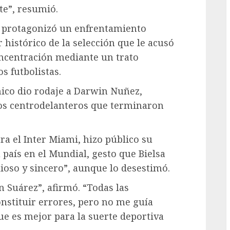
te”, resumió.
a protagonizó un enfrentamiento
 histórico de la selección que le acusó
oncentración mediante un trato
s futbolistas.
cnico dio rodaje a Darwin Nuñez,
los centrodelanteros que terminaron
a el Inter Miami, hizo público su
 país en el Mundial, gesto que Bielsa
oso y sincero”, aunque lo desestimó.
 Suárez”, afirmó. “Todas las
nstituir errores, pero no me guía
ue es mejor para la suerte deportiva