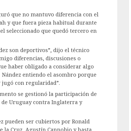
guró que no mantuvo diferencia con el
ah y que fuera pieza habitual durante
del seleccionado que quedó tercero en
ez son deportivos”, dijo el técnico
igo diferencias, discusiones o
ue haber obligado a considerar algo
 de Nández entiendo el asombro porque
 jugó con regularidad”.
mento se gestionó la participación de
 de Uruguay contra Inglaterra y
z pueden ser cubiertos por Ronald
e la Cruz, Agustín Cannobio y hasta