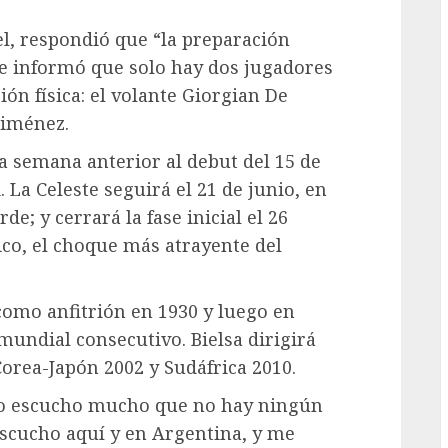
el, respondió que “la preparación
e informó que solo hay dos jugadores
n física: el volante Giorgian De
Giménez.
a semana anterior al debut del 15 de
 La Celeste seguirá el 21 de junio, en
e; y cerrará la fase inicial el 26
co, el choque más atrayente del
omo anfitrión en 1930 y luego en
undial consecutivo. Bielsa dirigirá
Corea-Japón 2002 y Sudáfrica 2010.
Yo escucho mucho que no hay ningún
escucho aquí y en Argentina, y me