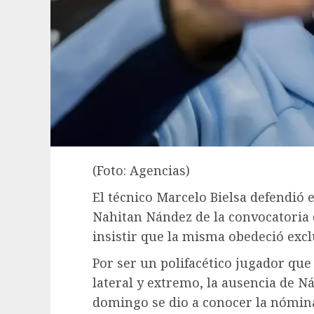
(Foto: Agencias)
El técnico Marcelo Bielsa defendió e
Nahitan Nández de la convocatoria
insistir que la misma obedeció excl
Por ser un polifacético jugador qu
lateral y extremo, la ausencia de N
domingo se dio a conocer la nómina