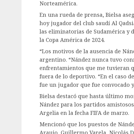
Norteamérica.
En una rueda de prensa, Bielsa ase
hoy jugador del club saudí Al Qadsi
las eliminatorias de Sudamérica y 
la Copa América de 2024.
“Los motivos de la ausencia de Nánd
argentino. “Nández nunca tuvo conm
enfrentamientos que me tuvieran q
fuera de lo deportivo. “En el caso
fue un jugador que fue convocado y
Bielsa destacó que hasta último mo
Nández para los partidos amistosos
Argelia en la fecha FIFA de marzo.
Mencionó que los puestos de Nánde
Araujo, Guillermo Varela, Nicolás D