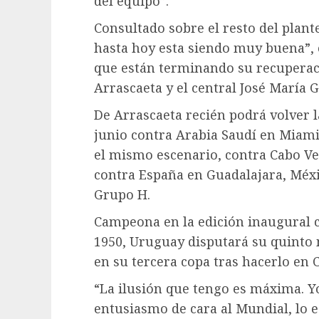
del equipo”.
Consultado sobre el resto del plant
hasta hoy esta siendo muy buena”, 
que están terminando su recuperació
Arrascaeta y el central José María 
De Arrascaeta recién podrá volver l
junio contra Arabia Saudí en Miami.
el mismo escenario, contra Cabo Verd
contra España en Guadalajara, Méxi
Grupo H.
Campeona en la edición inaugural c
1950, Uruguay disputará su quinto m
en su tercera copa tras hacerlo en 
“La ilusión que tengo es máxima. 
entusiasmo de cara al Mundial, lo 