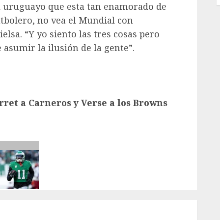
l uruguayo que esta tan enamorado de
utbolero, no vea el Mundial con
Bielsa. “Y yo siento las tres cosas pero
 asumir la ilusión de la gente”.
rret a Carneros y Verse a los Browns