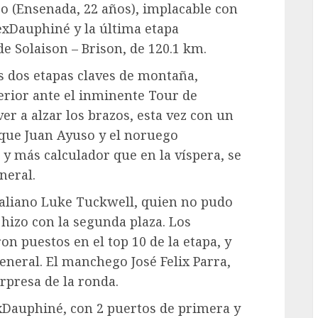
ro (Ensenada, 22 años), implacable con
exDauphiné y la última etapa
de Solaison – Brison, de 120.1 km.
s dos etapas claves de montaña,
rior ante el inminente Tour de
er a alzar los brazos, esta vez con un
 que Juan Ayuso y el noruego
y más calculador que en la víspera, se
neral.
raliano Luke Tuckwell, quien no pudo
 hizo con la segunda plaza. Los
on puestos en el top 10 de la etapa, y
general. El manchego José Felix Parra,
rpresa de la ronda.
exDauphiné, con 2 puertos de primera y