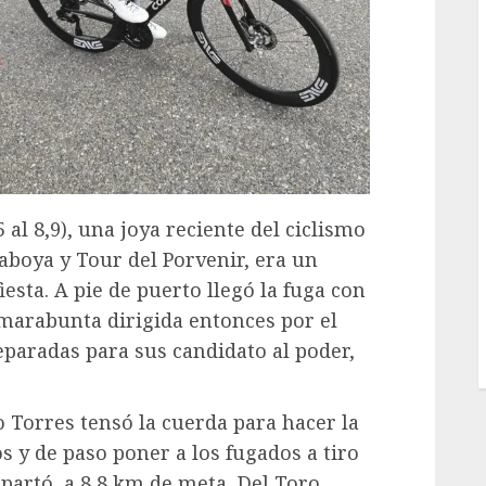
5 al 8,9), una joya reciente del ciclismo
Saboya y Tour del Porvenir, era un
iesta. A pie de puerto llegó la fuga con
 marabunta dirigida entonces por el
eparadas para sus candidato al poder,
o Torres tensó la cuerda para hacer la
s y de paso poner a los fugados a tiro
partó, a 8,8 km de meta, Del Toro