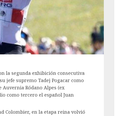
con la segunda exhibición consecutiva
 su jefe supremo Tadej Pogacar como
de Auvernia Ródano Alpes (ex
dio como tercero el español Juan
d Colombier, en la etapa reina volvió