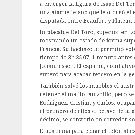
a emerger la figura de Isaac Del To
una ataque lejano que le otorgó el 
disputada entre Beaufort y Plateau 
Implacable Del Toro, superior en la
mostrando un estado de forma supe
Francia. Su hachazo le permitió volv
tiempo de 3h.35.07, 1 minuto antes
Johannessen. El español, combativo 
superó para acabar tercero en la ge
También salvó los muebles el aust
retener el maillot amarillo, pero se
Rodríguez, Cristian y Carlos, ocupar
el primero de ellos el octavo de la 
décimo, se convirtió en corredor so
Etapa reina para echar el telón al 