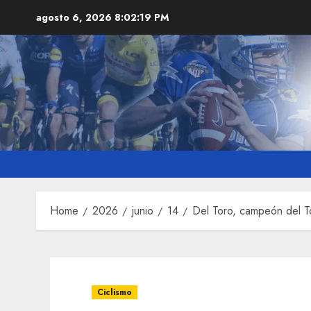
Skip
agosto 6, 2026
8:02:20 PM
to
content
Home
2026
junio
14
Del Toro, campeón del 
Ciclismo