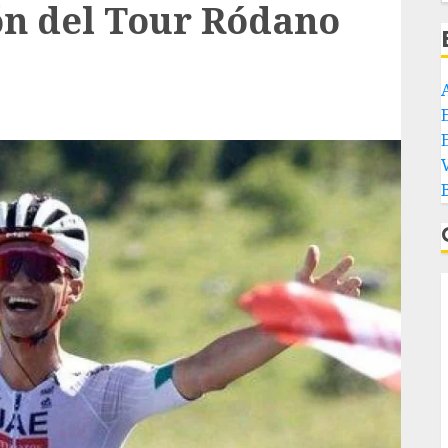
ón del Tour Ródano
E