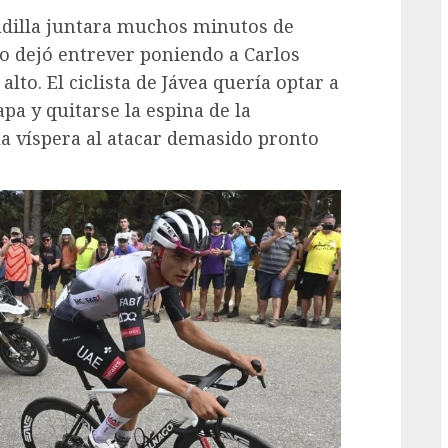
adilla juntara muchos minutos de
 lo dejó entrever poniendo a Carlos
to. El ciclista de Jávea quería optar a
apa y quitarse la espina de la
 la víspera al atacar demasido pronto