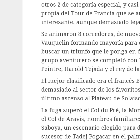
otros 2 de categoría especial, y cas
propia del Tour de Francia que se
interesante, aunque demasiado lejan
Se animaron 8 corredores, de nuevo
Vauquelin formando mayoría para e
buscar un triunfo que le ponga en ó
grupo aventurero se completó con B
Peintre, Harold Tejada y el rey de 
El mejor clasificado era el francés B
demasiado al sector de los favoritos
último ascenso al Plateau de Solaison
La fuga superó el Col du Pré, la Mont
el Col de Aravis, nombres familiares
Saboya, un escenario elegido para d
sucesor de Tadej Pogacar en el pal