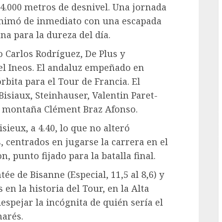
i 4.000 metros de desnivel. Una jornada
 animó de inmediato con una escapada
G
a para la dureza del día.
 Carlos Rodríguez, De Plus y
l Ineos. El andaluz empeñado en
rbita para el Tour de Francia. El
isiaux, Steinhauser, Valentin Paret-
la montaña Clément Braz Afonso.
isieux, a 4.40, lo que no alteró
, centrados en jugarse la carrera en el
, punto fijado para la batalla final.
ée de Bisanne (Especial, 11,5 al 8,6) y
 en la historia del Tour, en la Alta
espejar la incógnita de quién sería el
marés.