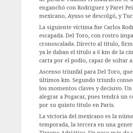
enganchó con Rodríguez y Paret Pein
mexicano, Ayuso se descolgó, y Tuck
La siguiente víctima fue Carlos Rod
escapada. Del Toro, con rostro imp
cronoscalada. Directo al título, fir
ya le daban el título a 6 km de la 
carta por el podio, capaz de soltar
Ascenso triunfal para Del Toro, qu
últimos km. Segundo triunfo consec
los momentos claves y decisivo. Un 
alegrar a Pogacar, pues tendrá un 
por su quinto titulo en París.
La victoria del mexicano es la núme
temporada, la tercera en una gener
Tirreno Adriático. Un paso más de 