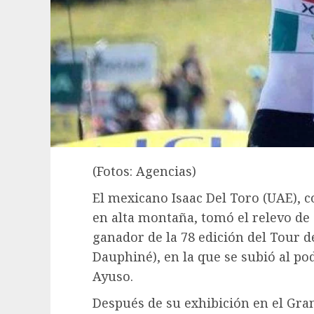
(Fotos: Agencias)
El mexicano Isaac Del Toro (UAE), 
en alta montaña, tomó el relevo de
ganador de la 78 edición del Tour 
Dauphiné), en la que se subió al po
Ayuso.
Después de su exhibición en el Gran