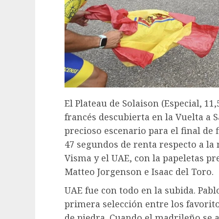
El Plateau de Solaison (Especial, 11,
francés descubierta en la Vuelta a 
precioso escenario para el final de f
47 segundos de renta respecto a la
Visma y el UAE, con la papeletas pr
Matteo Jorgenson e Isaac del Toro.
UAE fue con todo en la subida. Pabl
primera selección entre los favorito
de piedra. Cuando el madrileño se a