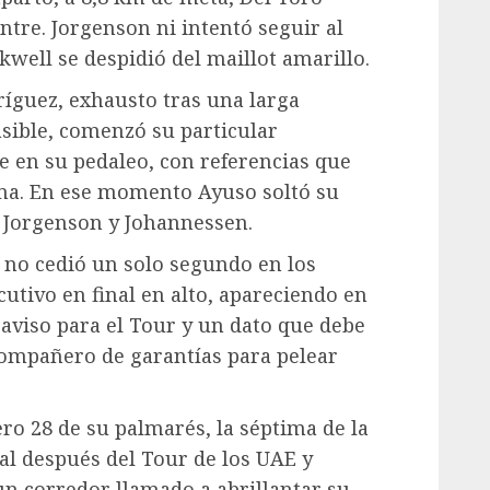
tre. Jorgenson ni intentó seguir al
well se despidió del maillot amarillo.
ríguez, exhausto tras una larga
asible, comenzó su particular
me en su pedaleo, con referencias que
cima. En ese momento Ayuso soltó su
 a Jorgenson y Johannessen.
e no cedió un solo segundo en los
utivo en final en alto, apareciendo en
aviso para el Tour y un dato que debe
compañero de garantías para pelear
ro 28 de su palmarés, la séptima de la
al después del Tour de los UAE y
un corredor llamado a abrillantar su