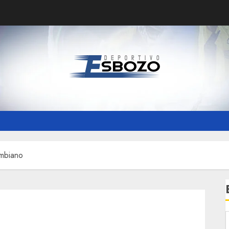
ombiano