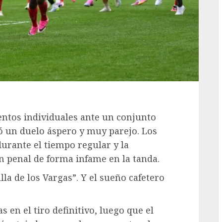
lentos individuales ante un conjunto
ó un duelo áspero y muy parejo. Los
urante el tiempo regular y la
n penal de forma infame en la tanda.
la de los Vargas”. Y el sueño cafetero
 en el tiro definitivo, luego que el