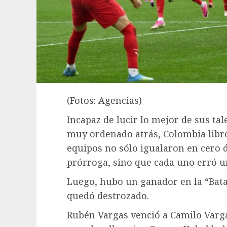
(Fotos: Agencias)
Incapaz de lucir lo mejor de sus ta
muy ordenado atrás, Colombia libr
equipos no sólo igualaron en cero d
prórroga, sino que cada uno erró u
Luego, hubo un ganador en la “Batal
quedó destrozado.
Rubén Vargas venció a Camilo Vargas