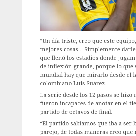
“Un día triste, creo que este equipo,
mejores cosas… Simplemente darle gr
que llenó los estadios donde juga
de inflexión grande, porque lo que s
mundial hay que mirarlo desde el la
colombiano Luis Suárez.
La serie desde los 12 pasos se hiz
fueron incapaces de anotar en el ti
partido de octavos de final.
“El partido sabíamos que iba a ser 
parejo, de todas maneras creo que