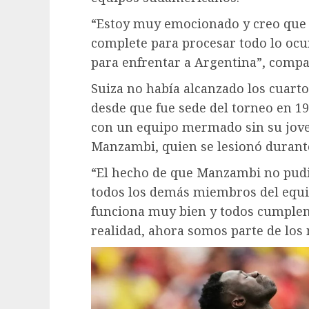
“Estoy muy emocionado y creo que n
complete para procesar todo lo oc
para enfrentar a Argentina”, compa
Suiza no había alcanzado los cuart
desde que fue sede del torneo en 19
con un equipo mermado sin su jove
Manzambi, quien se lesionó durante
“El hecho de que Manzambi no pudi
todos los demás miembros del equip
funciona muy bien y todos cumplen 
realidad, ahora somos parte de los