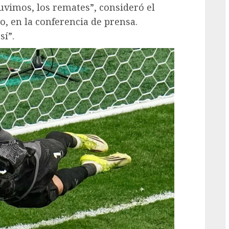
uvimos, los remates”, consideró el
, en la conferencia de prensa.
sí”.