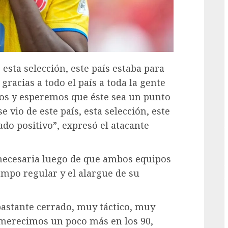
G
 esta selección, este país estaba para
acias a todo el país a toda la gente
mos y esperemos que éste sea un punto
e vio de este país, esta selección, este
do positivo”, expresó el atacante
o necesaria luego de que ambos equipos
empo regular y el alargue de su
bastante cerrado, muy táctico, muy
 merecimos un poco más en los 90,