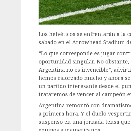
Los helvéticos se enfrentarán a la
sábado en el Arrowhead Stadium de 
“Lo que corresponde es jugar contr
oportunidad singular. No obstante
Argentina no es invencible”, advirt
hemos esforzado mucho y ahora se n
un partido interesante desde el pun
trataremos de vencer al campeón en
Argentina remontó con dramatismo 
a primera hora. Y el duelo vespert
suspenso en una jornada tensa que 
equipos sudamericanos.