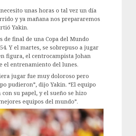
ecesito unas horas o tal vez un día
urrido y ya mañana nos prepararemos
rtió Yakin.
os de final de una Copa del Mundo
54. Y el martes, se sobrepuso a jugar
n figura, el centrocampista Johan
 el entrenamiento del lunes.
era jugar fue muy doloroso pero
o pudieron”, dijo Yakin. “El equipo
con su papel, y el sueño se hizo
 mejores equipos del mundo”.