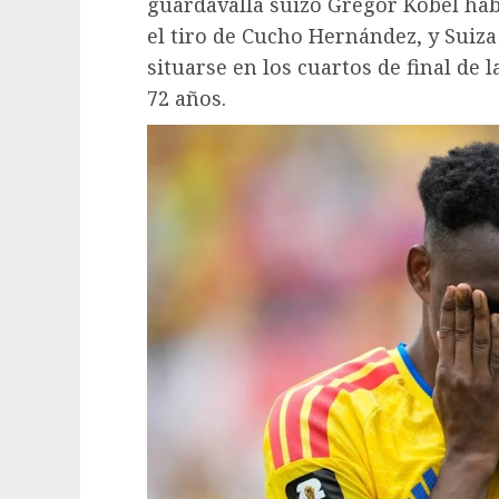
guardavalla suizo Gregor Kobel hab
el tiro de Cucho Hernández, y Suiz
situarse en los cuartos de final de
72 años.