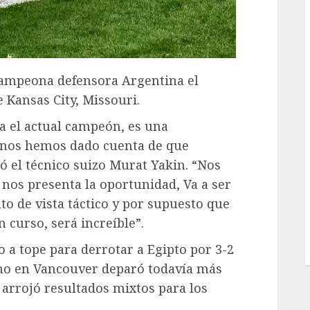
 campeona defensora Argentina el
Kansas City, Missouri.
a el actual campeón, es una
, nos hemos dado cuenta de que
ió el técnico suizo Murat Yakin. “Nos
os presenta la oportunidad, Va a ser
to de vista táctico y por supuesto que
 curso, será increíble”.
a tope para derrotar a Egipto por 3-2
ino en Vancouver deparó todavía más
arrojó resultados mixtos para los