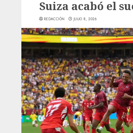
Suiza acabó el s
REDACCIÓN
JULIO 8, 2026