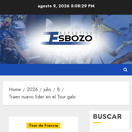
Skip
agosto 9, 2026
5:08:30 PM
to
content
Home
2026
julio
8
Traen nuevo líder en el Tour galo
BUSCAR
Tour de Francia