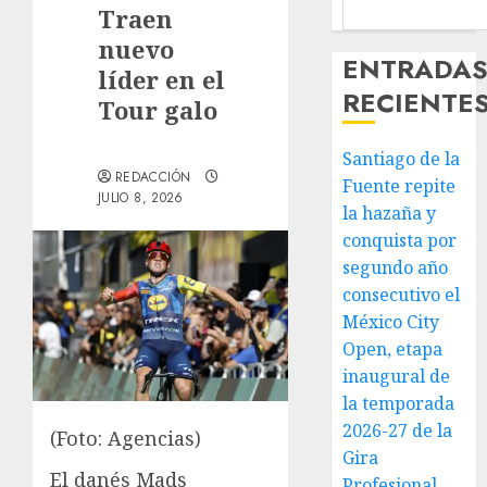
Traen
nuevo
ENTRADA
líder en el
RECIENTE
Tour galo
Santiago de la
REDACCIÓN
Fuente repite
JULIO 8, 2026
la hazaña y
conquista por
segundo año
consecutivo el
México City
Open, etapa
inaugural de
la temporada
2026-27 de la
(Foto: Agencias)
Gira
El danés Mads
Profesional