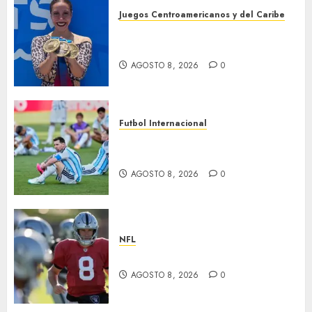
Juegos Centroamericanos y del Caribe
Cierre dorado para nado
sincronizado
AGOSTO 8, 2026
0
Futbol Internacional
Muere Jorge Messi, padre de
Leo
AGOSTO 8, 2026
0
NFL
Suspenden a Cousins y Crosby
AGOSTO 8, 2026
0