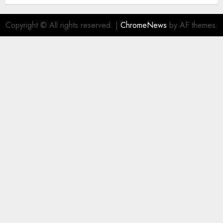
Copyright © All rights reserved.
|
ChromeNews
by AF themes.