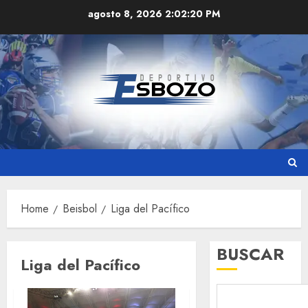
Skip
agosto 8, 2026
2:02:21 PM
to
content
Home
Beisbol
Liga del Pacífico
BUSCAR
Liga del Pacífico