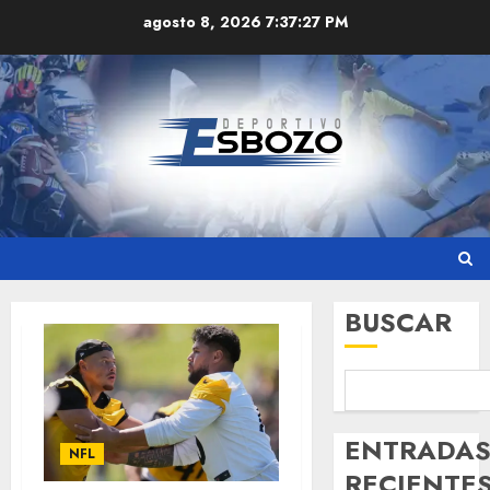
Skip
agosto 8, 2026
7:37:27 PM
to
content
BUSCAR
ENTRADA
NFL
RECIENTE