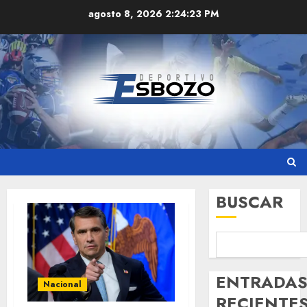
Skip
agosto 8, 2026
2:24:24 PM
to
content
BUSCAR
ENTRADA
Nacional
RECIENTE