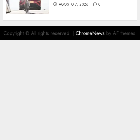
AGOSTO 7, 2026
0
Copyright © All rights reserved.
|
ChromeNews
by AF themes.