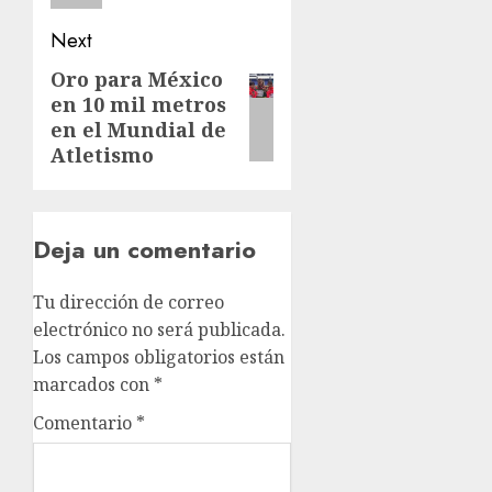
Next
Oro para México
Next
en 10 mil metros
post:
en el Mundial de
Atletismo
Deja un comentario
Tu dirección de correo
electrónico no será publicada.
Los campos obligatorios están
marcados con
*
Comentario
*