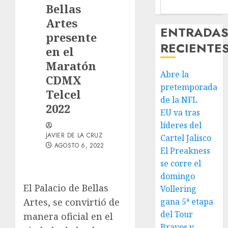
Bellas
Artes
ENTRADA
presente
RECIENTE
en el
Maratón
Abre la
CDMX
pretemporada
Telcel
de la NFL
2022
EU va tras
líderes del
JAVIER DE LA CRUZ
Cartel Jalisco
AGOSTO 6, 2022
El Preakness
se corre el
domingo
El Palacio de Bellas
Vollering
Artes, se convirtió de
gana 5ª etapa
del Tour
manera oficial en el
Bravos y