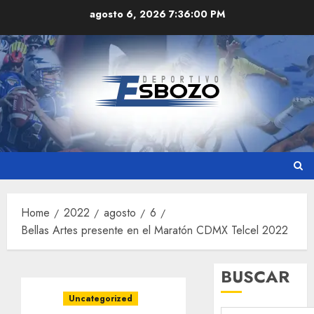
Skip
agosto 6, 2026
7:36:01 PM
to
content
Home
2022
agosto
6
Bellas Artes presente en el Maratón CDMX Telcel 2022
BUSCAR
Uncategorized