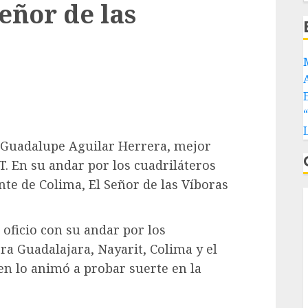
Señor de las
sé Guadalupe Aguilar Herrera, mejor
T. En su andar por los cuadriláteros
te de Colima, El Señor de las Víboras
 oficio con su andar por los
ra Guadalajara, Nayarit, Colima y el
ien lo animó a probar suerte en la