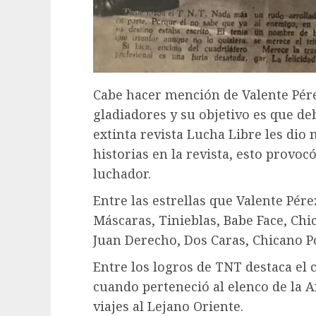
Cabe hacer mención de Valente Pér
gladiadores y su objetivo es que de
extinta revista Lucha Libre les dio
historias en la revista, esto provoc
luchador.
Entre las estrellas que Valente Pér
Máscaras, Tinieblas, Babe Face, Chi
Juan Derecho, Dos Caras, Chicano P
Entre los logros de TNT destaca e
cuando perteneció al elenco de la A
viajes al Lejano Oriente.