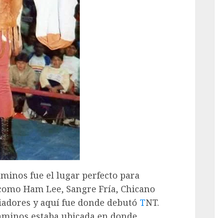
minos fue el lugar perfecto para
 como Ham Lee, Sangre Fría, Chicano
iadores y aquí fue donde debutó
T
NT.
Caminos estaba ubicada en donde