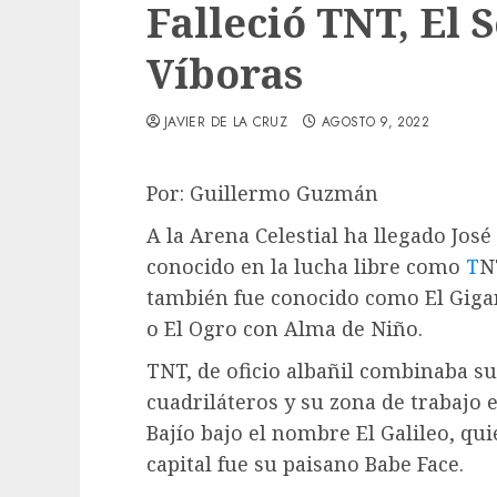
Falleció TNT, El 
Víboras
JAVIER DE LA CRUZ
AGOSTO 9, 2022
Por: Guillermo Guzmán
A la Arena Celestial ha llegado Jo
conocido en la lucha libre como
T
N
también fue conocido como El Gigan
o El Ogro con Alma de Niño.
TNT, de oficio albañil combinaba su
cuadriláteros y su zona de trabajo e
Bajío bajo el nombre El Galileo, qu
capital fue su paisano Babe Face.