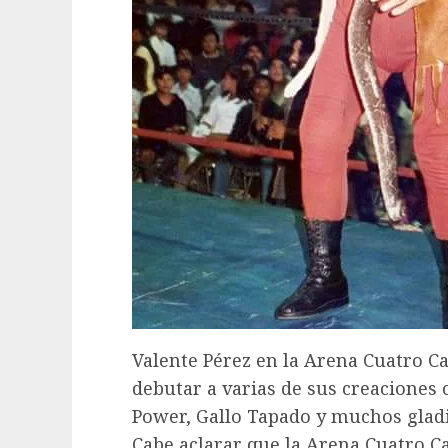
Valente Pérez en la Arena Cuatro Ca
debutar a varias de sus creaciones
Power, Gallo Tapado y muchos glad
Cabe aclarar que la Arena Cuatro 