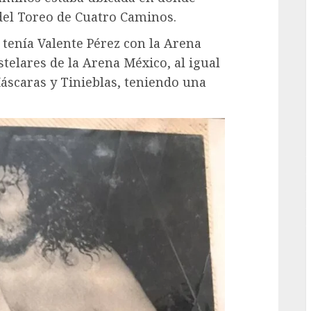
del Toreo de Cuatro Caminos.
G
 tenía Valente Pérez con la Arena
telares de la Arena México, al igual
scaras y Tinieblas, teniendo una