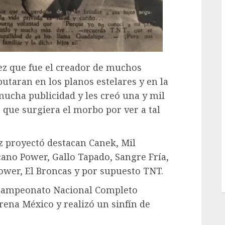
ez que fue el creador de muchos
butaran en los planos estelares y en la
 mucha publicidad y les creó una y mil
ó que surgiera el morbo por ver a tal
ez proyectó destacan Canek, Mil
cano Power, Gallo Tapado, Sangre Fría,
ower, El Broncas y por supuesto TNT.
l campeonato Nacional Completo
rena México y realizó un sinfín de