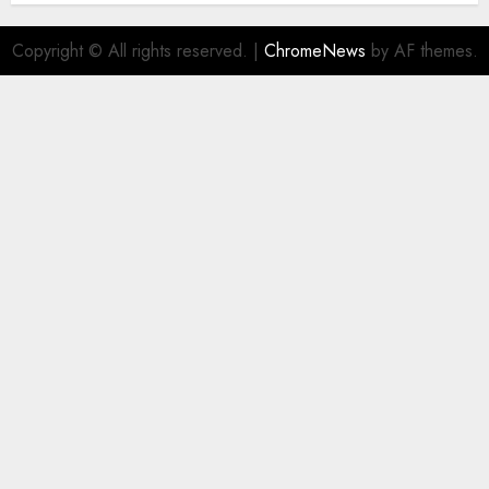
Copyright © All rights reserved.
|
ChromeNews
by AF themes.