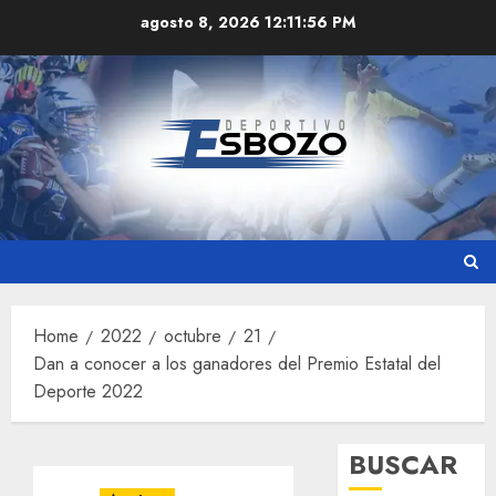
Skip
agosto 8, 2026
12:11:57 PM
to
content
Home
2022
octubre
21
Dan a conocer a los ganadores del Premio Estatal del
Deporte 2022
BUSCAR