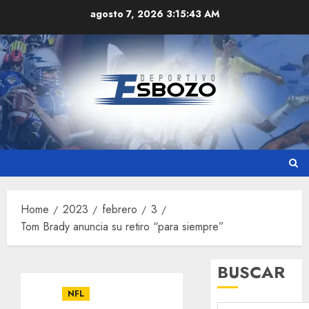
Skip
agosto 7, 2026
3:15:44 AM
to
content
Home
2023
febrero
3
Tom Brady anuncia su retiro “para siempre”
BUSCAR
NFL