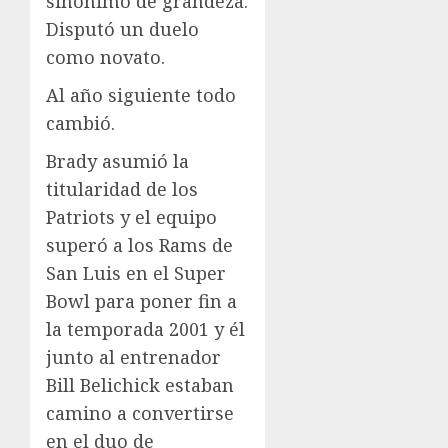
sinónimo de grandeza.
Disputó un duelo
como novato.
Al año siguiente todo
cambió.
Brady asumió la
titularidad de los
Patriots y el equipo
superó a los Rams de
San Luis en el Super
Bowl para poner fin a
la temporada 2001 y él
junto al entrenador
Bill Belichick estaban
camino a convertirse
en el duo de