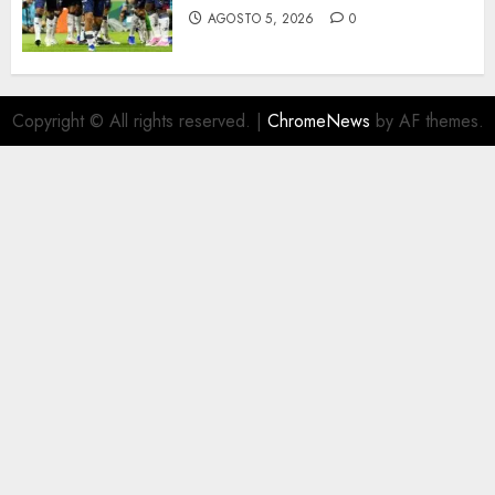
AGOSTO 5, 2026
0
Copyright © All rights reserved.
|
ChromeNews
by AF themes.