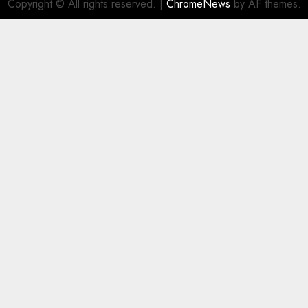
Copyright © All rights reserved.
|
ChromeNews
by AF themes.