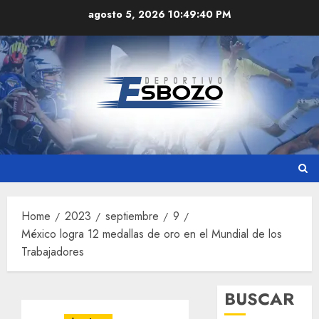
Skip
agosto 5, 2026
10:49:41 PM
to
content
Home
2023
septiembre
9
México logra 12 medallas de oro en el Mundial de los
Trabajadores
BUSCAR