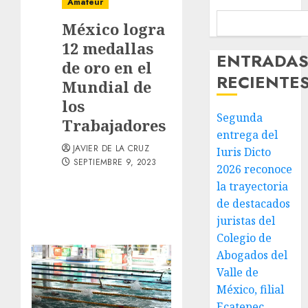
Amateur
México logra
12 medallas
ENTRADA
de oro en el
RECIENTE
Mundial de
los
Segunda
Trabajadores
entrega del
JAVIER DE LA CRUZ
Iuris Dicto
SEPTIEMBRE 9, 2023
2026 reconoce
la trayectoria
de destacados
juristas del
Colegio de
Abogados del
Valle de
México, filial
Ecatepec