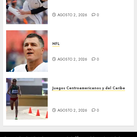
Dodgers se lleva al zurdo
Skubal
AGOSTO 2, 2026
0
NFL
Adam Vinatieri, es inmortal
AGOSTO 2, 2026
0
Juegos Centroamericanos y del Caribe
Amanecer dorado para
nuestro atletismo
AGOSTO 2, 2026
0