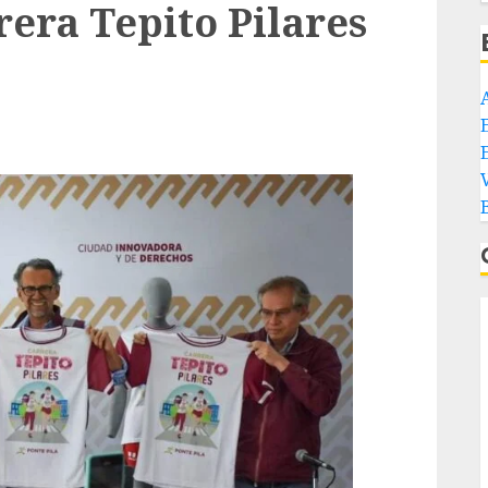
rera Tepito Pilares
E