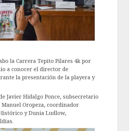
abo la Carrera Tepito Pilares 4k por
dio a conocer el director de
ante la presentación de la playera y
e Javier Hidalgo Ponce, subsecretario
, Manuel Oropeza, coordinador
 Histórico y Dunia Ludlow,
ldías.