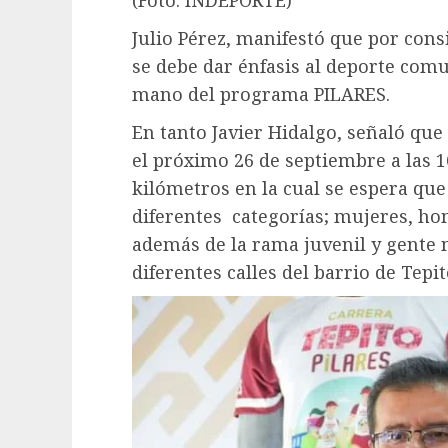
(Foto: INDEPORTE)
Julio Pérez, manifestó que por cons
se debe dar énfasis al deporte comu
mano del programa PILARES.
En tanto Javier Hidalgo, señaló que 
el próximo 26 de septiembre a las 1
kilómetros en la cual se espera que
diferentes categorías; mujeres, hom
además de la rama juvenil y gente m
diferentes calles del barrio de Tepit