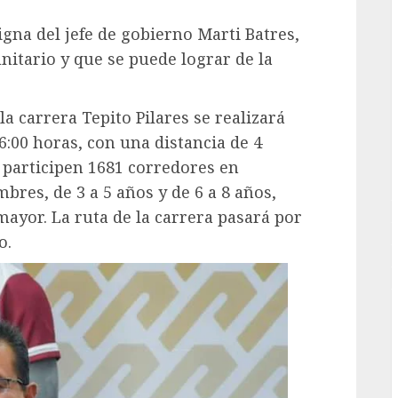
igna del jefe de gobierno Marti Batres,
G
nitario y que se puede lograr de la
la carrera Tepito Pilares se realizará
6:00 horas, con una distancia de 4
 participen 1681 corredores en
bres, de 3 a 5 años y de 6 a 8 años,
ayor. La ruta de la carrera pasará por
o.