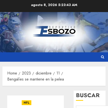
Skip
agosto 8, 2026
5:23:44 AM
to
content
Home
2023
diciembre
11
Bengalíes se mantiene en la pelea
BUSCAR
NFL