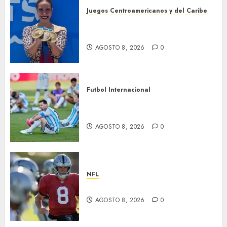
Juegos Centroamericanos y del Caribe
Cierre dorado para nado
sincronizado
AGOSTO 8, 2026
0
Futbol Internacional
Muere Jorge Messi, padre de
Leo
AGOSTO 8, 2026
0
NFL
Suspenden a Cousins y Crosby
AGOSTO 8, 2026
0