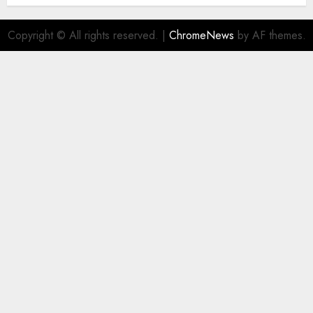
Copyright © All rights reserved.
|
ChromeNews
by AF themes.