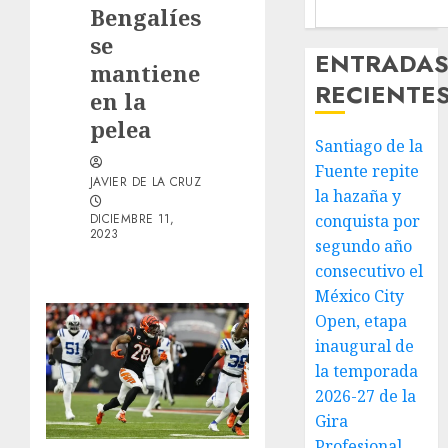
Bengalíes
se
ENTRADA
mantiene
RECIENTE
en la
pelea
Santiago de la
Fuente repite
JAVIER DE LA CRUZ
la hazaña y
DICIEMBRE 11,
conquista por
2023
segundo año
consecutivo el
México City
Open, etapa
inaugural de
la temporada
2026-27 de la
Gira
Profesional