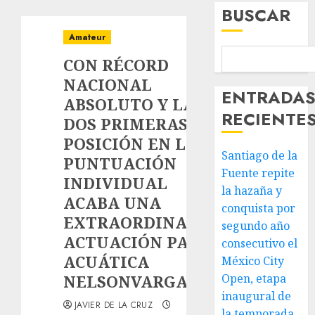
BUSCAR
Amateur
CON RÉCORD
NACIONAL
ENTRADA
ABSOLUTO Y LAS
RECIENTE
DOS PRIMERAS
POSICIÓN EN LA
Santiago de la
PUNTUACIÓN
Fuente repite
INDIVIDUAL
la hazaña y
ACABA UNA
conquista por
EXTRAORDINARIA
segundo año
ACTUACIÓN PARA
consecutivo el
ACUÁTICA
México City
NELSONVARGAS
Open, etapa
inaugural de
JAVIER DE LA CRUZ
la temporada