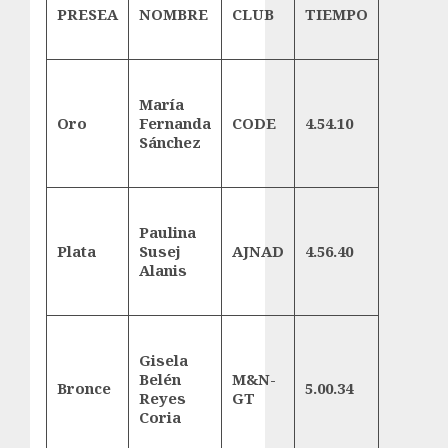
PRESEA
NOMBRE
CLUB
TIEMPO
María
Oro
Fernanda
CODE
4.54.10
Sánchez
Paulina
Plata
Susej
AJNAD
4.56.40
Alanis
Gisela
Belén
M&N-
Bronce
5.00.34
Reyes
GT
Coria