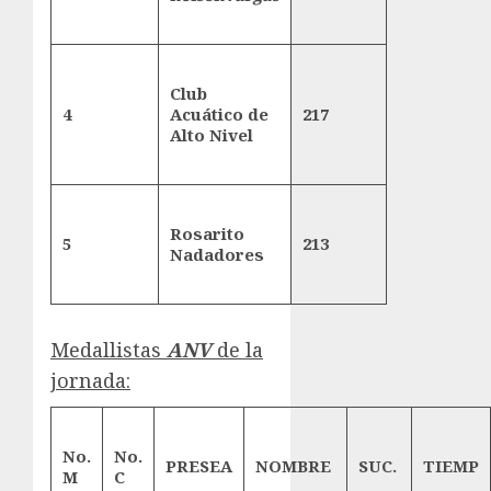
Club
4
Acuático de
217
Alto Nivel
Rosarito
5
213
Nadadores
Medallistas
ANV
de la
jornada:
No.
No.
PRESEA
NOMBRE
SUC.
TIEMP
M
C