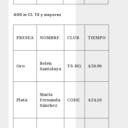
400 m CI. 13 y mayores
PRESEA
NOMBRE
CLUB
TIEMPO
Belén
Oro
TS-HG
4.50.90
Santolaya
María
Plata
Fernanda
CODE
4.54.10
Sánchez