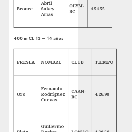
Abril
OLYM-
Bronce
Sukey
4.54.55
BC
Arias
400 m CI. 13 – 14 años
PRESEA
NOMBRE
CLUB
TIEMPO
Fernando
CAAN-
Oro
Rodríguez
4.26.90
BC
Cuevas
Guillermo
Plata
Doring
LOMAQ
4.36.56