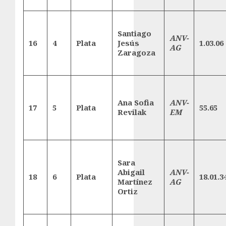
Santiago
ANV-
16
4
Plata
Jesús
1.03.06
AG
Zaragoza
Ana Sofia
ANV-
17
5
Plata
55.65
Revilak
EM
Sara
Abigail
ANV-
18
6
Plata
18.01.3
Martínez
AG
Ortiz