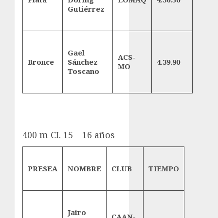
Gutiérrez
Gael
ACS-
Bronce
Sánchez
4.39.90
MO
Toscano
400 m CI. 15 – 16 años
PRESEA
NOMBRE
CLUB
TIEMPO
Jairo
CAAN-