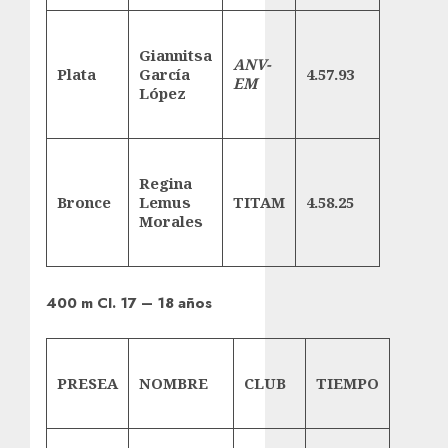
Giannitsa
ANV-
Plata
García
4.57.93
EM
López
Regina
Bronce
Lemus
TITAM
4.58.25
Morales
400 m CI. 17 – 18 años
PRESEA
NOMBRE
CLUB
TIEMPO