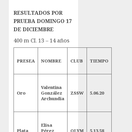
RESULTADOS POR
PRUEBA DOMINGO 17
DE DICIEMBRE
400 m CI. 13 – 14 años
PRESEA
NOMBRE
CLUB
TIEMPO
Valentina
Oro
González
ZSSW
5.06.20
Archundia
Elisa
Plata
Pérez
OLYM
5.13.58