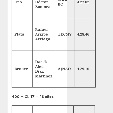
Oro
Héctor
4.27.82
BC
Zamora
Rafael
Plata
Arizpe
TECMY
4.28.46
Arriaga
Darek
Abel
Bronce
AJNAD
4.29.10
Díaz
Martínez
400 m CI. 17 – 18 años