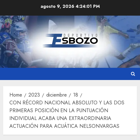
Skip
agosto 9, 2026
4:24:02 PM
to
content
Home
2023
diciembre
18
CON RÉCORD NACIONAL ABSOLUTO Y LAS DOS
PRIMERAS POSICIÓN EN LA PUNTUACIÓN
INDIVIDUAL ACABA UNA EXTRAORDINARIA
ACTUACIÓN PARA ACUÁTICA NELSONVARGAS