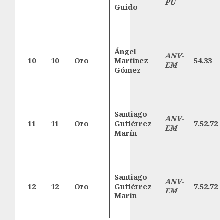
PU
Guido
Ángel
ANV-
10
10
Oro
Martínez
54.33
EM
Gómez
Santiago
ANV-
11
11
Oro
Gutiérrez
7.52.72
EM
Marín
Santiago
ANV-
12
12
Oro
Gutiérrez
7.52.72
EM
Marín