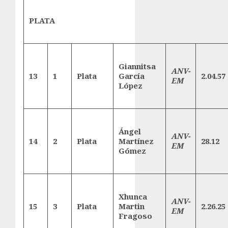
PLATA
Giannitsa
ANV-
13
1
Plata
García
2.04.57
EM
López
Ángel
ANV-
14
2
Plata
Martínez
28.12
EM
Gómez
Xhunca
ANV-
15
3
Plata
Martin
2.26.25
EM
Fragoso