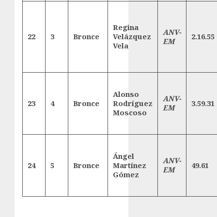
Regina
ANV-
22
3
Bronce
Velázquez
2.16.55
EM
Vela
Alonso
ANV-
23
4
Bronce
Rodríguez
3.59.31
EM
Moscoso
Ángel
ANV-
24
5
Bronce
Martínez
49.61
EM
Gómez