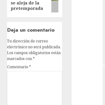
Ciudad de
se aleja de la
post:
México
pretemporada
Golf
Golf
Internacional
Deja un comentario
Hockey Sobre
Hielo
Tu dirección de correo
Indy Car
electrónico no será publicada.
Información
Los campos obligatorios están
General
marcados con
*
Juegos
Centroamericano
Comentario
*
y del Caribe
Juegos de
Invierno
Juegos
Olímpicos
Juegos