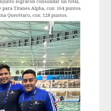
njunto lograron consolidar un total,
e para Titanes Alpha, con: 164 puntos
oma Querétaro, con: 128 puntos.