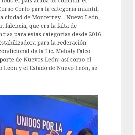
 todo el país acaba de concluir el
rso Corto para la categoría infantil,
G
 la ciudad de Monterrey – Nuevo León,
falencia, que era la falta de
ncias para estas categorías desde 2016
Estabilizadora para la Federación
ondicional de la Lic. Melody Falco
Deporte de Nuevos León; así como el
o León y el Estado de Nuevo León, se