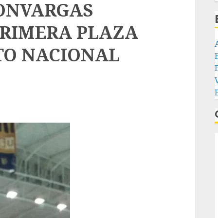
ONVARGAS
PRIMERA PLAZA
TO NACIONAL
E