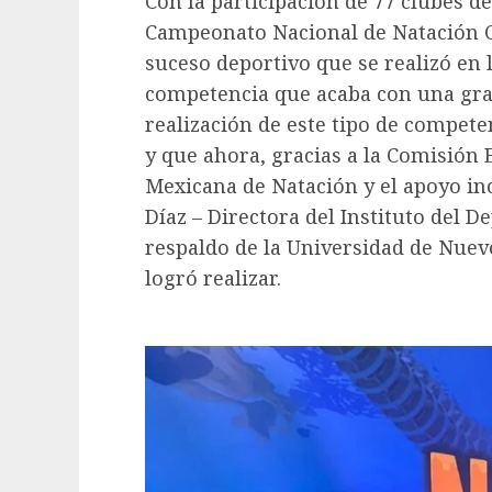
Con la participación de 77 clubes de
Campeonato Nacional de Natación Cu
suceso deportivo que se realizó en
competencia que acaba con una gran 
realización de este tipo de compete
y que ahora, gracias a la Comisión 
Mexicana de Natación y el apoyo inc
Díaz – Directora del Instituto del 
respaldo de la Universidad de Nuev
logró realizar.