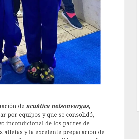
tuación de
acuática nelsonvargas
,
ar por equipos y que se consolidó,
yo incondicional de los padres de
os atletas y la excelente preparación de