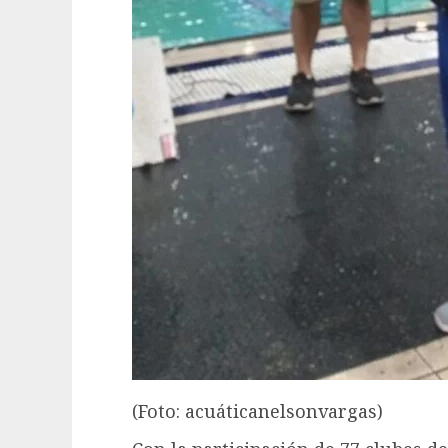
(Foto: acuáticanelsonvargas)