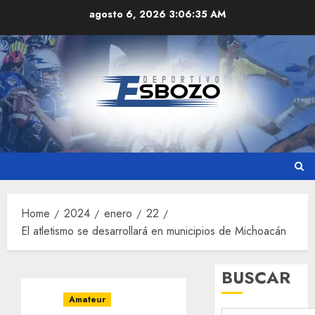
Skip
agosto 6, 2026
3:06:36 AM
to
content
Home
2024
enero
22
El atletismo se desarrollará en municipios de Michoacán
BUSCAR
Amateur