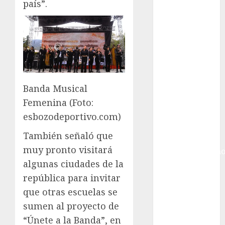
Gobierno de la
país”.
Ciudad de
México
Golf
Golf
Internacional
Hockey Sobre
Banda Musical
Hielo
Indy Car
Femenina (Foto:
Información
esbozodeportivo.com)
General
También señaló que
Juegos
muy pronto visitará
Centroamericano
algunas ciudades de la
y del Caribe
Juegos de
república para invitar
Invierno
que otras escuelas se
Juegos
sumen al proyecto de
Olímpicos
“Únete a la Banda”, en