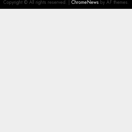
Copyright © All rights reserved.
|
ChromeNews
by AF themes.