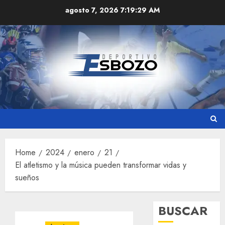
Skip
agosto 7, 2026
7:19:30 AM
to
content
Home
2024
enero
21
El atletismo y la música pueden transformar vidas y
sueños
BUSCAR