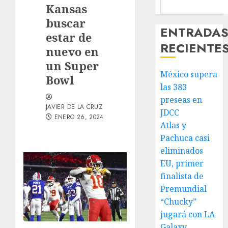
Kansas
buscar
ENTRADA
estar de
RECIENTE
nuevo en
un Super
México supera
Bowl
las 383
preseas en
JAVIER DE LA CRUZ
JDCC
ENERO 26, 2024
Atlas y
Pachuca casi
eliminados
EU, primer
finalista de
Premundial
“Chucky”
jugará con LA
Galaxy