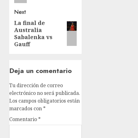
Next
La final de
Next
Australia
post:
Sabalenka vs
Gauff
Deja un comentario
Tu dirección de correo
electrónico no será publicada.
Los campos obligatorios están
marcados con
*
Comentario
*