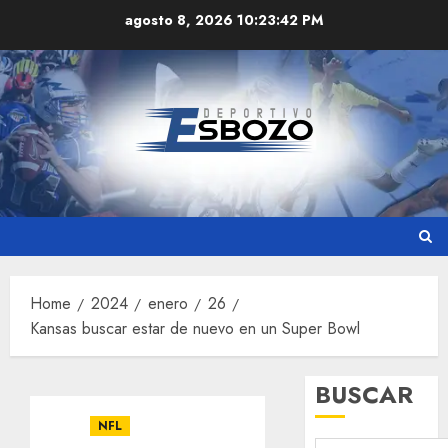
Skip
agosto 8, 2026
10:23:43 PM
to
content
Home
2024
enero
26
Kansas buscar estar de nuevo en un Super Bowl
BUSCAR
NFL