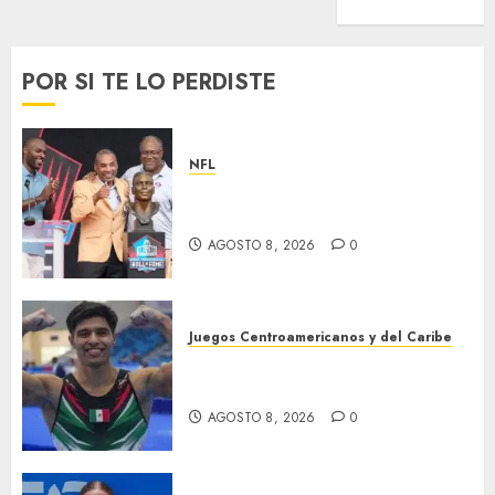
Wimbledon
POR SI TE LO PERDISTE
NFL
Hay cinco nuevos inmortales
en Cantón
AGOSTO 8, 2026
0
Juegos Centroamericanos y del Caribe
México, campeón
centroamericano
AGOSTO 8, 2026
0