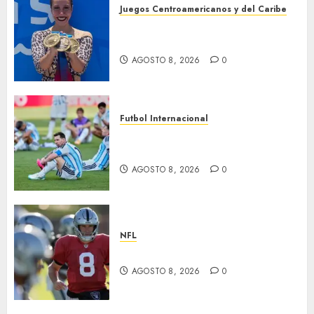
Juegos Centroamericanos y del Caribe
Cierre dorado para nado
sincronizado
AGOSTO 8, 2026
0
Futbol Internacional
Muere Jorge Messi, padre de
Leo
AGOSTO 8, 2026
0
NFL
Suspenden a Cousins y Crosby
AGOSTO 8, 2026
0