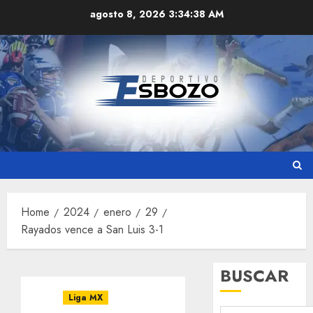
Skip
agosto 8, 2026
3:34:39 AM
to
content
Home
2024
enero
29
Rayados vence a San Luis 3-1
BUSCAR
Liga MX