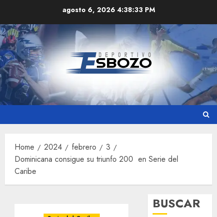
Skip
agosto 6, 2026
4:38:33 PM
to
content
Home
2024
febrero
3
Dominicana consigue su triunfo 200 en Serie del
Caribe
BUSCAR