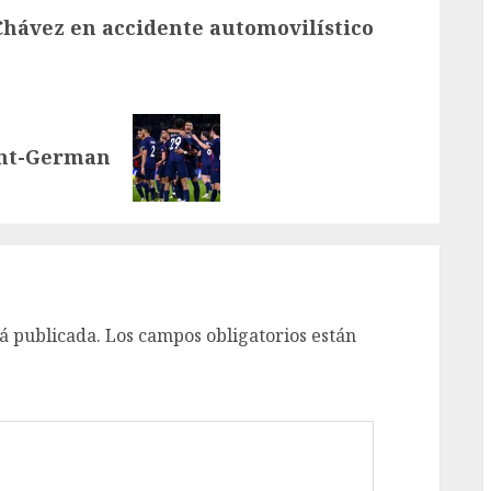
Chávez en accidente automovilístico
aint-German
á publicada.
Los campos obligatorios están