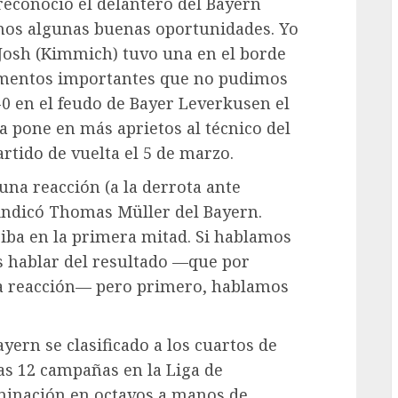
econoció el delantero del Bayern
imos algunas buenas oportunidades. Yo
 Josh (Kimmich) tuvo una en el borde
momentos importantes que no pudimos
-0 en el feudo de Bayer Leverkusen el
a pone en más aprietos al técnico del
rtido de vuelta el 5 de marzo.
na reacción (a la derrota ante
indicó Thomas Müller del Bayern.
iba en la primera mitad. Si hablamos
s hablar del resultado —que por
sa reacción— pero primero, hablamos
yern se clasificado a los cuartos de
mas 12 campañas en la Liga de
iminación en octavos a manos de