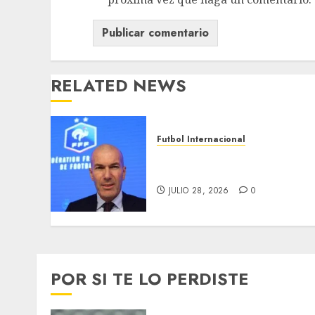
RELATED NEWS
Futbol Internacional
Zidane toma las riendas de
Francia
JULIO 28, 2026
0
POR SI TE LO PERDISTE