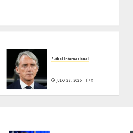
Futbol Internacional
Va Mancini al rescate de
Italia
JULIO 28, 2026
0