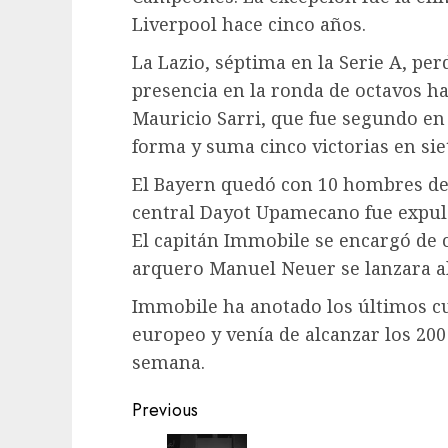
Liverpool hace cinco años.
La Lazio, séptima en la Serie A, per
presencia en la ronda de octavos ha
Mauricio Sarri, que fue segundo en
forma y suma cinco victorias en siet
El Bayern quedó con 10 hombres de
central Dayot Upamecano fue expuls
El capitán Immobile se encargó de 
arquero Manuel Neuer se lanzara al
Immobile ha anotado los últimos cu
europeo y venía de alcanzar los 200 
semana.
Post
Previous
navigation
Previous