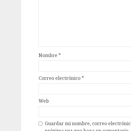
Nombre
*
Correo electrónico
*
Web
Guardar mi nombre, correo electrónico
próxima vez que haga un comentario.