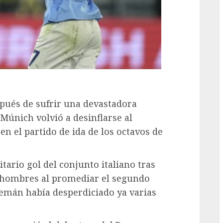
pués de sufrir una devastadora
 Múnich volvió a desinflarse al
 en el partido de ida de los octavos de
tario gol del conjunto italiano tras
0 hombres al promediar el segundo
lemán había desperdiciado ya varias