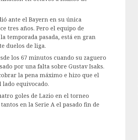
G
dió ante el Bayern en su única
ce tres años. Pero el equipo de
 la temporada pasada, está en gran
e duelos de liga.
sde los 67 minutos cuando su zaguero
ado por una falta sobre Gustav Isaks.
cobrar la pena máximo e hizo que el
 lado equivocado.
atro goles de Lazio en el torneo
tantos en la Serie A el pasado fin de