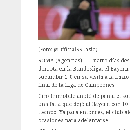
(Foto: @OfficialSSLazio)
ROMA (Agencias) — Cuatro días des
derrota en la Bundesliga, el Bayern
sucumbir 1-0 en su visita a la Lazio
final de la Liga de Campeones.
Ciro Immobile anotó de penal el soli
una falta que dejó al Bayern con 1
tiempo. Ya para entonces, el club a
ocasiones para adelantarse.