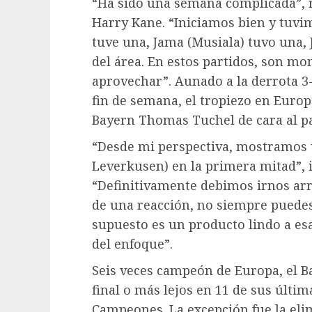
“Ha sido una semana complicada”, r
Harry Kane. “Iniciamos bien y tuv
tuve una, Jama (Musiala) tuvo una,
del área. En estos partidos, son 
aprovechar”. Aunado a la derrota 3
fin de semana, el tropiezo en Europ
Bayern Thomas Tuchel de cara al pa
“Desde mi perspectiva, mostramos u
Leverkusen) en la primera mitad”, 
“Definitivamente debimos irnos arr
de una reacción, no siempre puede
supuesto es un producto lindo a e
del enfoque”.
Seis veces campeón de Europa, el Ba
final o más lejos en 11 de sus últi
Campeones. La excepción fue la el