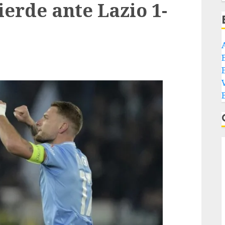
erde ante Lazio 1-
E