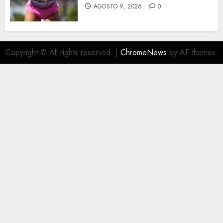
AGOSTO 9, 2026
0
Copyright © All rights reserved.
|
ChromeNews
by AF themes.