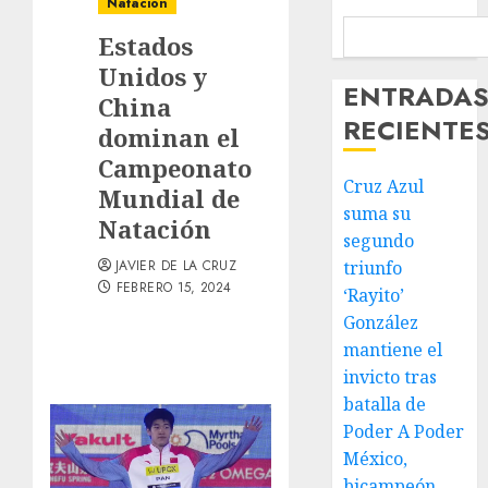
Natación
Estados
Unidos y
ENTRADA
China
RECIENTE
dominan el
Campeonato
Cruz Azul
Mundial de
suma su
Natación
segundo
JAVIER DE LA CRUZ
triunfo
FEBRERO 15, 2024
‘Rayito’
González
mantiene el
invicto tras
batalla de
Poder A Poder
México,
bicampeón