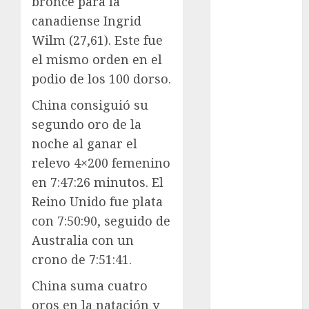
bronce para la
y del Caribe
Juegos de
canadiense Ingrid
Invierno
Wilm (27,61). Este fue
Juegos
el mismo orden en el
Olímpicos
podio de los 100 dorso.
Juegos
China consiguió su
Olímpicos Los
Ángeles
segundo oro de la
Juegos
noche al ganar el
Paralímpicos
relevo 4×200 femenino
de Invierno
en 7:47:26 minutos. El
Leagues Cup
Reino Unido fue plata
LFA
con 7:50:90, seguido de
Liga de
Australia con un
Naciones
crono de 7:51:41.
CONCACAF
Liga Europa
China suma cuatro
Liga Premier
oros en la natación y