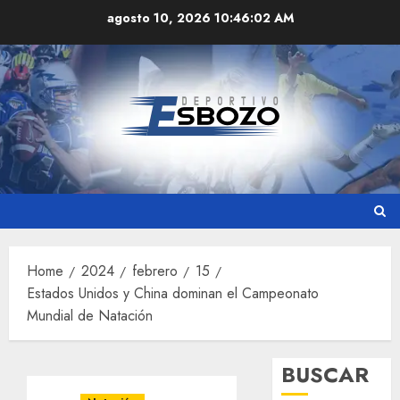
Skip
agosto 10, 2026
10:46:02 AM
to
content
Home
2024
febrero
15
Estados Unidos y China dominan el Campeonato
Mundial de Natación
BUSCAR