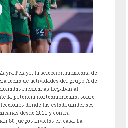
Mayra Pelayo, la selección mexicana de
era fecha de actividades del grupo A de
ccionadas mexicanas llegaban al
nte la potencia norteamericana, sobre
selecciones donde las estadounidenses
exicanas desde 2011 y contra
an 80 juegos invictas en casa. La