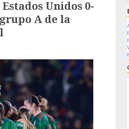
 Estados Unidos 0-
 grupo A de la
l
E