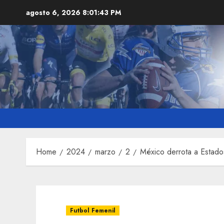
Skip
agosto 6, 2026
8:01:44 PM
to
content
Home
2024
marzo
2
México derrota a Estado
Futbol Femenil