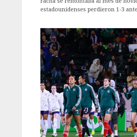
racha se remontaba al mes de novi
estadounidenses perdieron 1-3 ante