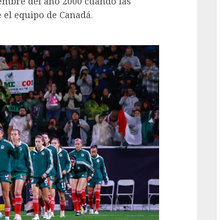
embre del año 2000 cuando las
 el equipo de Canadá.