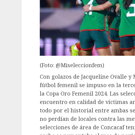
(Foto: @Miseleccionfem)
Con golazos de Jacqueline Ovalle y 
fútbol femenil se impuso en la terc
la Copa Oro Femenil 2024. Las sele
encuentro en calidad de víctimas a
todo por el historial entre ambas 
no perdían de locales contra las m
selecciones de área de Concacaf tení