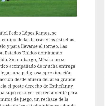
G
pañol Pedro López Ramos, se
equipo de las barras y las estrellas
lo y para llevarse el torneo. Las
con Estados Unidos dominando
tido. Sin embargo, México no se
áctico acompañado de mucha entrega
 llegar una peligrosa aproximación
 acción desde afuera del área grande
cia el poste derecho de Esthefanny
ana supo resolver correctamente para
inutos de juego, un rechace de la
ritorio de las estadounidenses donde