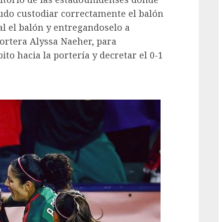
udo custodiar correctamente el balón
l el balón y entregandoselo a
portera Alyssa Naeher, para
to hacia la portería y decretar el 0-1