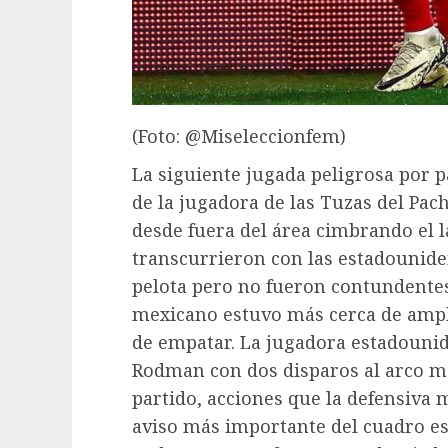
(Foto: @Miseleccionfem)
La siguiente jugada peligrosa por 
de la jugadora de las Tuzas del Pac
desde fuera del área cimbrando el 
transcurrieron con las estadounid
pelota pero no fueron contundentes.
mexicano estuvo más cerca de ampl
de empatar. La jugadora estadounid
Rodman con dos disparos al arco m
partido, acciones que la defensiva 
aviso más importante del cuadro es