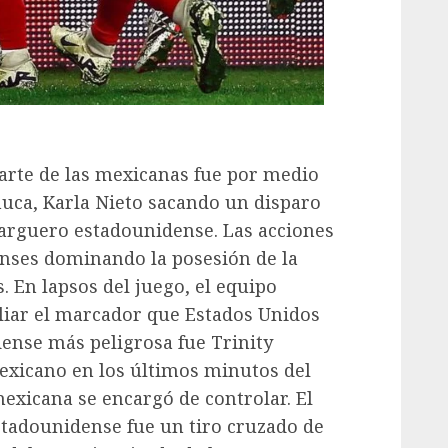
parte de las mexicanas fue por medio
huca, Karla Nieto sacando un disparo
larguero estadounidense. Las acciones
enses dominando la posesión de la
 En lapsos del juego, el equipo
iar el marcador que Estados Unidos
ense más peligrosa fue Trinity
exicano en los últimos minutos del
mexicana se encargó de controlar. El
tadounidense fue un tiro cruzado de