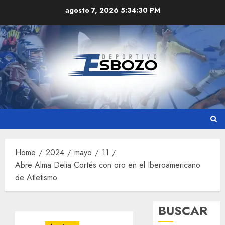
Skip
agosto 7, 2026
5:34:30 PM
to
content
Home
2024
mayo
11
Abre Alma Delia Cortés con oro en el Iberoamericano
de Atletismo
BUSCAR