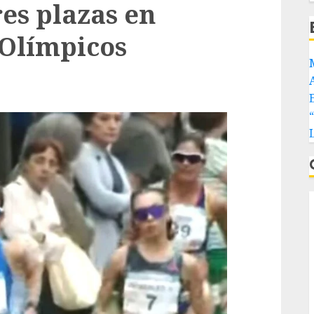
res plazas en
 Olímpicos