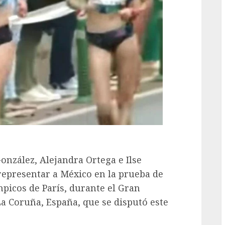
nzález, Alejandra Ortega e Ilse
representar a México en la prueba de
mpicos de París, durante el Gran
a Coruña, España, que se disputó este