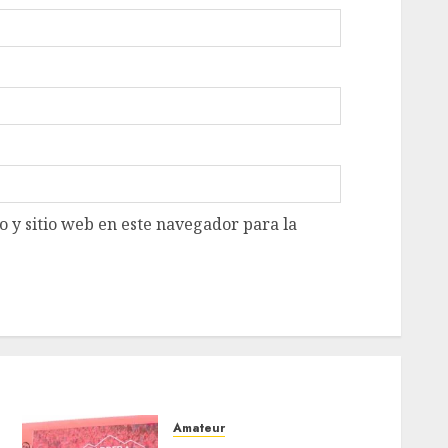
 y sitio web en este navegador para la
Amateur