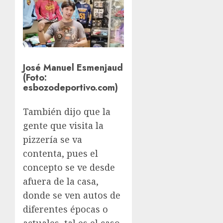
José Manuel Esmenjaud
(Foto:
esbozodeportivo.com)
También dijo que la
gente que visita la
pizzería se va
contenta, pues el
concepto se ve desde
afuera de la casa,
donde se ven autos de
diferentes épocas o
actuales, tal es el caso