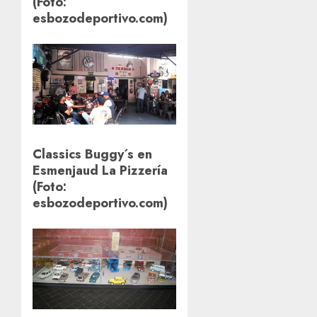
(Foto:
esbozodeportivo.com)
Classics Buggy´s en
Esmenjaud La Pizzería
(Foto:
esbozodeportivo.com)