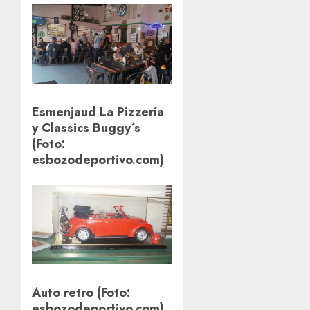
Esmenjaud La Pizzería
y Classics Buggy´s
(Foto:
esbozodeportivo.com)
Auto retro (Foto:
esbozodeportivo.com)