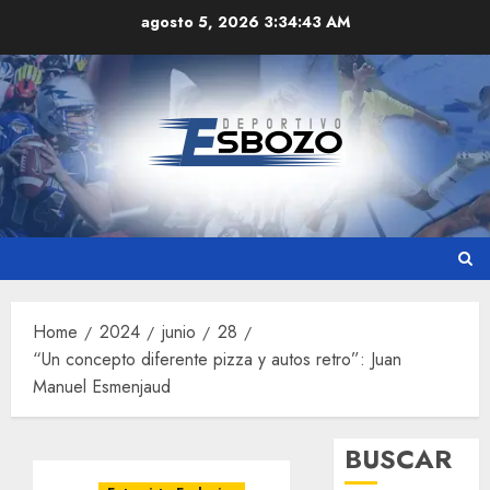
Skip
agosto 5, 2026
3:34:44 AM
to
content
Home
2024
junio
28
“Un concepto diferente pizza y autos retro”: Juan
Manuel Esmenjaud
BUSCAR