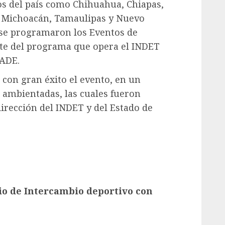
os del país como Chihuahua, Chiapas,
, Michoacán, Tamaulipas y Nuevo
 se programaron los Eventos de
rte del programa que opera el INDET
NADE.
 con gran éxito el evento, en un
s ambientadas, las cuales fueron
dirección del INDET y del Estado de
io de Intercambio deportivo con