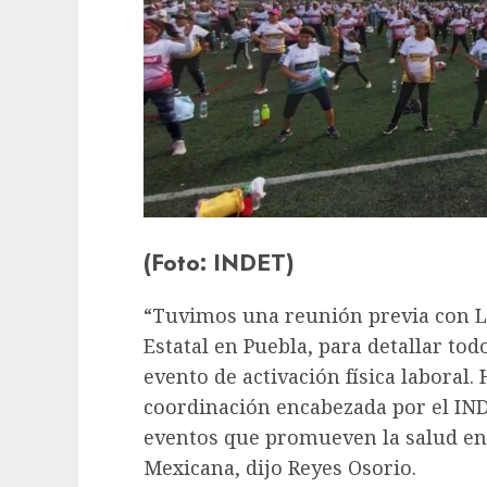
(Foto: INDET)
“Tuvimos una reunión previa con Lui
Estatal en Puebla, para detallar tod
evento de activación física laboral.
coordinación encabezada por el IND
eventos que promueven la salud ent
Mexicana, dijo Reyes Osorio.