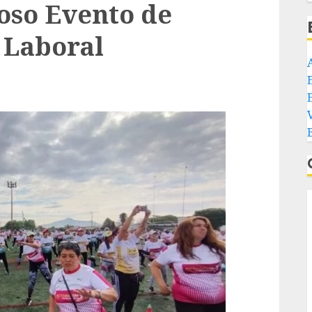
oso Evento de
a Laboral
E