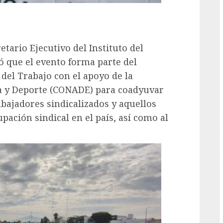
G
etario Ejecutivo del Instituto del
ó que el evento forma parte del
el Trabajo con el apoyo de la
ca y Deporte (CONADE) para coadyuvar
rabajadores sindicalizados y aquellos
pación sindical en el país, así como al