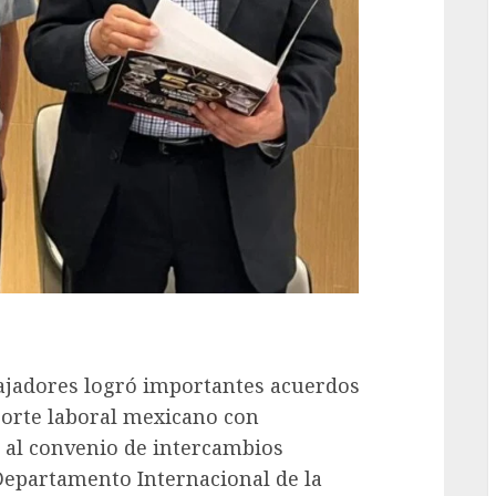
bajadores logró importantes acuerdos
porte laboral mexicano con
s al convenio de intercambios
Departamento Internacional de la