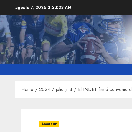
Skip
agosto 7, 2026
3:50:34 AM
to
content
Home
2024
julio
3
El INDET firmó convenio d
Amateur