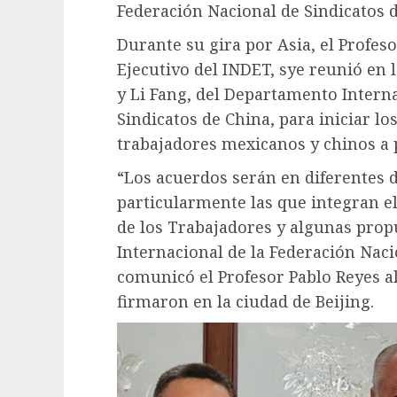
Federación Nacional de Sindicatos d
Durante su gira por Asia, el Profes
Ejecutivo del INDET, sye reunió en 
y Li Fang, del Departamento Interna
Sindicatos de China, para iniciar l
trabajadores mexicanos y chinos a p
“Los acuerdos serán en diferentes d
particularmente las que integran el
de los Trabajadores y algunas pro
Internacional de la Federación Naci
comunicó el Profesor Pablo Reyes a
firmaron en la ciudad de Beijing.