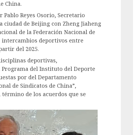
e China.
or Pablo Reyes Osorio, Secretario
la ciudad de Beijing con Zheng Jiaheng
cional de la Federación Nacional de
os intercambios deportivos entre
artir del 2025.
isciplinas deportivas,
 Programa del Instituto del Deporte
puestas por del Departamento
onal de Sindicatos de China”,
l término de los acuerdos que se