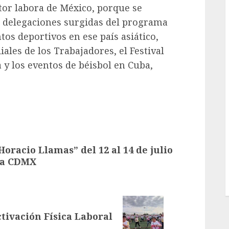
tor labora de México, porque se
s delegaciones surgidas del programa
os deportivos en ese país asiático,
les de los Trabajadores, el Festival
 y los eventos de béisbol en Cuba,
oracio Llamas” del 12 al 14 de julio
 la CDMX
tivación Física Laboral