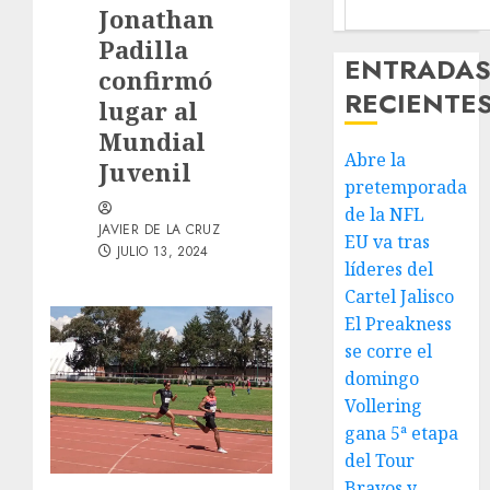
Jonathan
Padilla
ENTRADA
confirmó
RECIENTE
lugar al
Mundial
Abre la
Juvenil
pretemporada
de la NFL
JAVIER DE LA CRUZ
EU va tras
JULIO 13, 2024
líderes del
Cartel Jalisco
El Preakness
se corre el
domingo
Vollering
gana 5ª etapa
del Tour
Bravos y