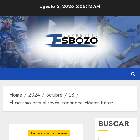
Skip
agosto 6, 2026
5:06:13 AM
to
content
Home
2024
octubre
23
El ciclismo está al revés, reconoce Héctor Pérez
BUSCAR
Entrevista Exclusiva