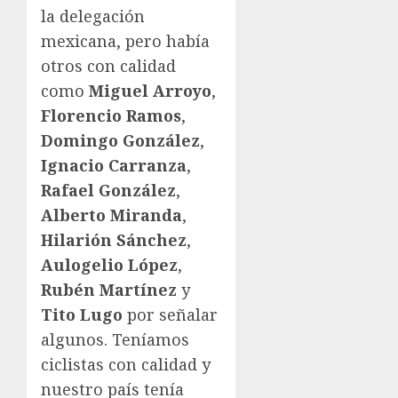
la delegación
mexicana, pero había
otros con calidad
como
Miguel Arroyo
,
Florencio Ramos
,
Domingo González
,
Ignacio Carranza
,
Rafael González
,
Alberto Miranda
,
Hilarión Sánchez
,
Aulogelio López
,
Rubén Martínez
y
Tito Lugo
por señalar
algunos. Teníamos
ciclistas con calidad y
nuestro país tenía