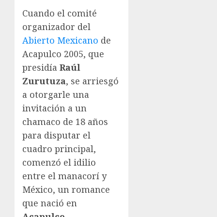
Cuando el comité
organizador del
Abierto Mexicano
de
Acapulco 2005, que
presidía
Raúl
Zurutuza
, se arriesgó
a otorgarle una
invitación a un
chamaco de 18 años
para disputar el
cuadro principal,
comenzó el idilio
entre el manacorí y
México, un romance
que nació en
Acapulco
.