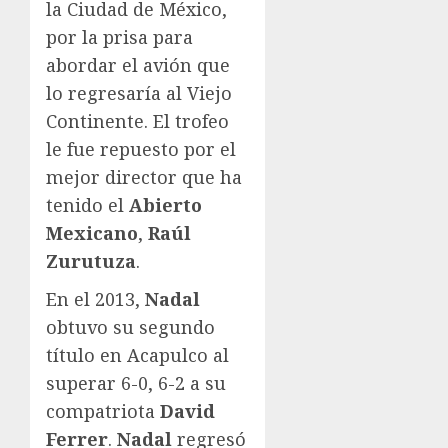
la Ciudad de México,
por la prisa para
abordar el avión que
lo regresaría al Viejo
Continente. El trofeo
le fue repuesto por el
mejor director que ha
tenido el
Abierto
Mexicano
,
Raúl
Zurutuza
.
En el 2013,
Nadal
obtuvo su segundo
título en Acapulco al
superar 6-0, 6-2 a su
compatriota
David
Ferrer
.
Nadal
regresó