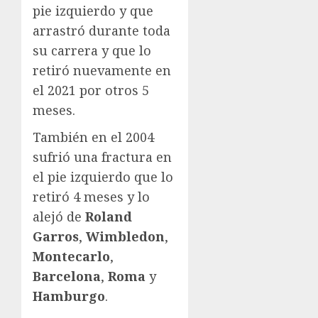
pie izquierdo y que
arrastró durante toda
su carrera y que lo
retiró nuevamente en
el 2021 por otros 5
meses.
También en el 2004
sufrió una fractura en
el pie izquierdo que lo
retiró 4 meses y lo
alejó de
Roland
Garros
,
Wimbledon
,
Montecarlo
,
Barcelona
,
Roma
y
Hamburgo
.