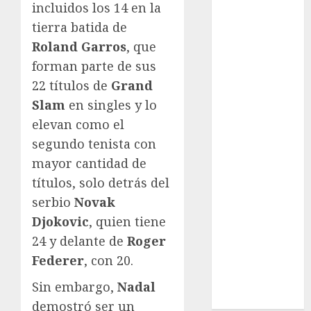
League
incluidos los 14 en la
Real Madrid
tierra batida de
SALUD
Roland Garros
, que
Serie Mundial
forman parte de sus
Sub-20
22 títulos de
Grand
Surf
Slam
en singles y lo
Taekwondo
elevan como el
Tecnología
segundo tenista con
Tenis
Tiro con arco
mayor cantidad de
Tour de
títulos, solo detrás del
Francia
serbio
Novak
Trucks México
Djokovic
, quien tiene
Turismo
24 y delante de
Roger
UEFA
Federer
, con 20.
Uncategorized
Voleibol
Sin embargo,
Nadal
Wimbledon
demostró ser un