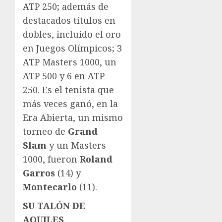
ATP 250; además de
destacados títulos en
dobles, incluido el oro
en Juegos Olímpicos; 3
ATP Masters 1000, un
ATP 500 y 6 en ATP
250. Es el tenista que
más veces ganó, en la
Era Abierta, un mismo
torneo de
Grand
Slam
y un Masters
1000, fueron
Roland
Garros
(14) y
Montecarlo
(11).
SU TALÓN DE
AQUILES