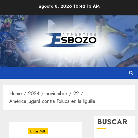
Skip
agosto 8, 2026
10:42:14 AM
to
content
Home
2024
noviembre
22
América jugará contra Toluca en la liguilla
BUSCAR
Liga MX