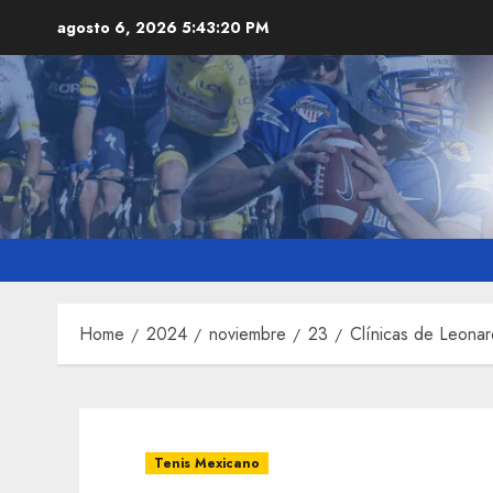
Skip
agosto 6, 2026
5:43:21 PM
to
content
Home
2024
noviembre
23
Clínicas de Leonar
Tenis Mexicano