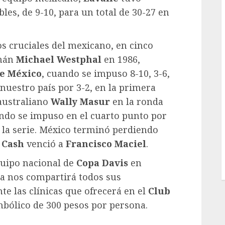
bles, de 9-10, para un total de 30-27 en
s cruciales del mexicano, en cinco
emán
Michael Westphal
en 1986,
e México
, cuando se impuso 8-10, 3-6,
 a nuestro país por 3-2, en la primera
australiano
Wally Masur
en la ronda
ando se impuso en el cuarto punto por
ar la serie. México terminó perdiendo
 Cash
venció a
Francisco Maciel
.
quipo nacional de
Copa Davis
en
na nos compartirá todos sus
e las clínicas que ofrecerá en el
Club
mbólico de 300 pesos por persona.