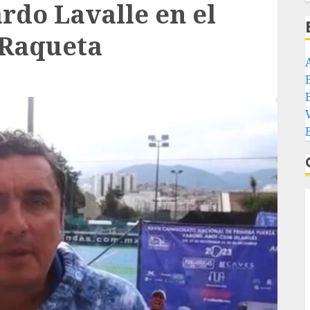
rdo Lavalle en el
 Raqueta
E