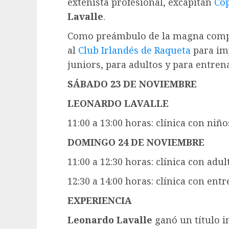
extenista profesional, excapitán
Cop
Lavalle
.
Como preámbulo de la magna compe
al
Club Irlandés de Raqueta
para imp
juniors, para adultos y para entrena
SÁBADO 23 DE NOVIEMBRE
LEONARDO LAVALLE
11:00 a 13:00 horas: clínica con niño
DOMINGO 24 DE NOVIEMBRE
11:00 a 12:30 horas: clínica con adul
12:30 a 14:00 horas: clínica con ent
EXPERIENCIA
Leonardo Lavalle
ganó un título i