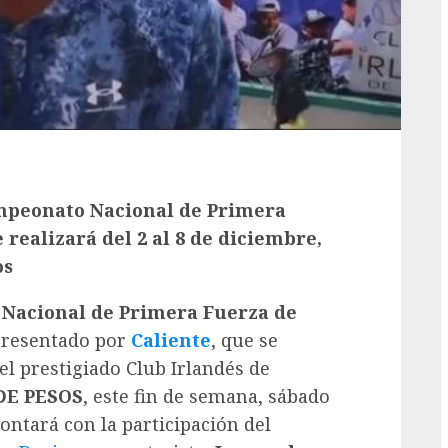
peonato Nacional de Primera
 realizará del 2 al 8 de diciembre,
os
Nacional de Primera Fuerza de
presentado por
Caliente
, que se
 el prestigiado Club Irlandés de
DE PESOS
, este fin de semana, sábado
ontará con la participación del