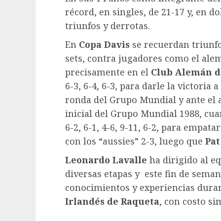
récord, en singles, de 21-17 y, en do
triunfos y derrotas.
En
Copa Davis
se recuerdan triunfo
sets, contra jugadores como el al
precisamente en el
Club Alemán d
6-3, 6-4, 6-3, para darle la victoria
ronda del Grupo Mundial y ante el 
inicial del Grupo Mundial 1988, cu
6-2, 6-1, 4-6, 9-11, 6-2, para empat
con los “aussies” 2-3, luego que
Pat
Leonardo Lavalle
ha dirigido al e
diversas etapas y este fin de sema
conocimientos y experiencias durant
Irlandés de Raqueta
, con costo si