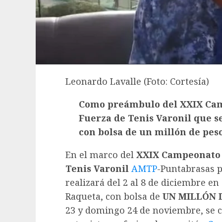
Leonardo Lavalle (Foto: Cortesía)
Como preámbulo del XXIX Cam
Fuerza de Tenis Varonil que se
con bolsa de un millón de pes
En el marco del
XXIX Campeonato 
Tenis Varonil
AMTP
-Puntabrasas 
realizará del 2 al 8 de diciembre en
Raqueta, con bolsa de
UN MILLÓN 
23 y domingo 24 de noviembre, se c