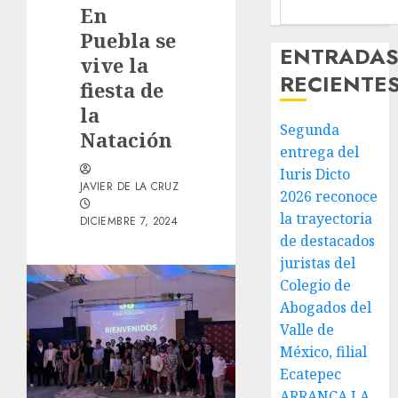
En
Puebla se
ENTRADA
vive la
RECIENTE
fiesta de
la
Segunda
Natación
entrega del
Iuris Dicto
JAVIER DE LA CRUZ
2026 reconoce
la trayectoria
DICIEMBRE 7, 2024
de destacados
juristas del
Colegio de
Abogados del
Valle de
México, filial
Ecatepec
ARRANCA LA