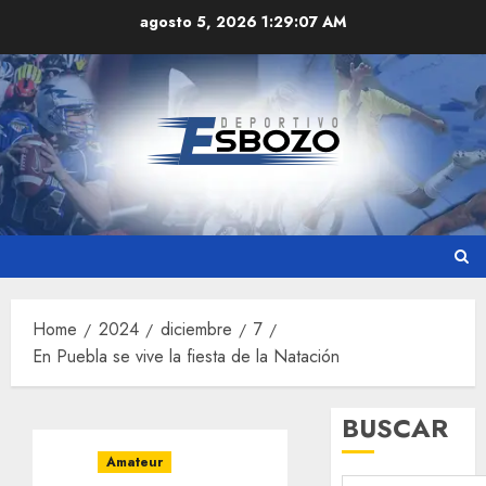
Skip
agosto 5, 2026
1:29:08 AM
to
content
Home
2024
diciembre
7
En Puebla se vive la fiesta de la Natación
BUSCAR
Amateur