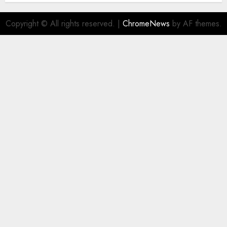
Copyright © All rights reserved.
|
ChromeNews
by AF themes.