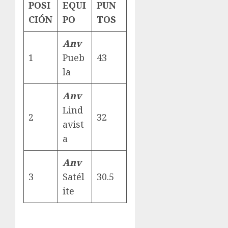
POSI
EQUI
PUN
CIÓN
PO
TOS
Anv
1
Pueb
43
la
Anv
Lind
2
32
avist
a
Anv
3
Satél
30.5
ite