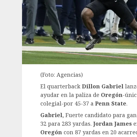
(Foto: Agencias)
El quarterback
Dillon Gabriel
lanz
ayudar en la paliza de
Oregón
-únic
colegial-por 45-37 a
Penn State
.
Gabriel
, Fuerte candidato para gan
32 para 283 yardas.
Jordan
James
e
Oregón
con 87 yardas en 20 acarre