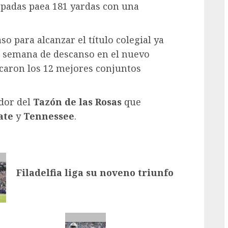
padas paea 181 yardas con una
so para alcanzar el título colegial ya
na semana de descanso en el nuevo
icaron los 12 mejores conjuntos
dor del
Tazón de las Rosas
que
ate
y
Tennessee
.
Filadelfia liga su noveno triunfo