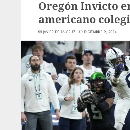
Oregón Invicto en
americano colegi
JAVIER DE LA CRUZ
DICIEMBRE 9, 2024