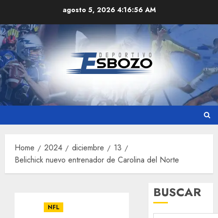
Skip
agosto 5, 2026
4:16:56 AM
to
content
Home
2024
diciembre
13
Belichick nuevo entrenador de Carolina del Norte
BUSCAR
NFL