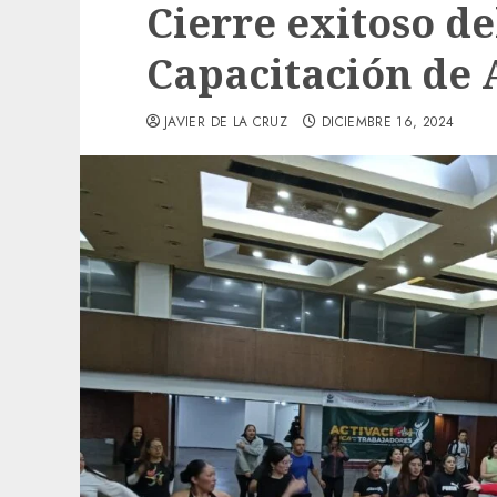
Cierre exitoso d
Capacitación de 
JAVIER DE LA CRUZ
DICIEMBRE 16, 2024