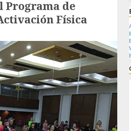
el Programa de
Activación Física
E