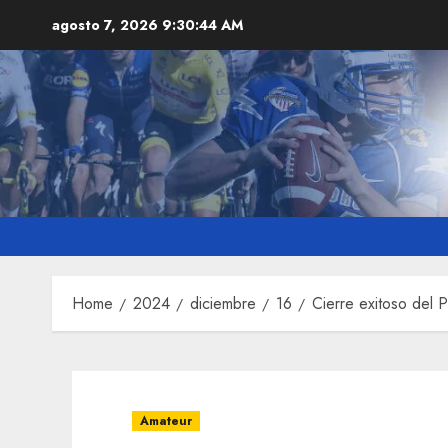
Skip
agosto 7, 2026
9:30:45 AM
to
content
Home
2024
diciembre
16
Cierre exitoso del 
Amateur