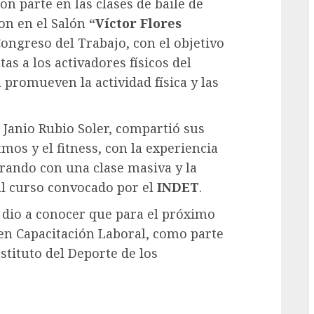
n parte en las clases de baile de
ron en el Salón
“Víctor Flores
 Congreso del Trabajo, con el objetivo
s a los activadores físicos del
 promueven la actividad física y las
 Janio Rubio Soler, compartió sus
tmos y el fitness, con la experiencia
rrando con una clase masiva y la
 al curso convocado por el
INDET
.
, dio a conocer que para el próximo
 en Capacitación Laboral, como parte
stituto del Deporte de los