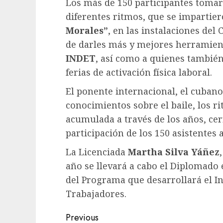
Los más de 150 participantes tomaro
diferentes ritmos, que se impartie
Morales”
, en las instalaciones del
de darles más y mejores herramienta
INDET
, así como a quienes también
ferias de activación física laboral.
El ponente internacional, el cubano
conocimientos sobre el baile, los ri
acumulada a través de los años, ce
participación de los 150 asistentes
La Licenciada
Martha Silva Yáñez
año se llevará a cabo el Diplomado
del Programa que desarrollará el In
Trabajadores.
Post
Previous