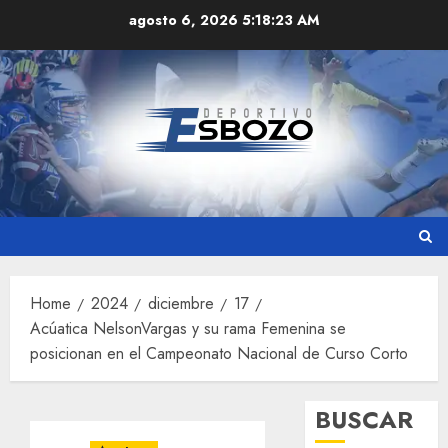
Skip
agosto 6, 2026
5:18:24 AM
to
content
Home
2024
diciembre
17
Acúatica NelsonVargas y su rama Femenina se
posicionan en el Campeonato Nacional de Curso Corto
BUSCAR