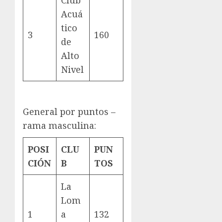
Acuá
tico
3
160
de
Alto
Nivel
General por puntos –
rama masculina:
POSI
CLU
PUN
CIÓN
B
TOS
La
Lom
1
a
132