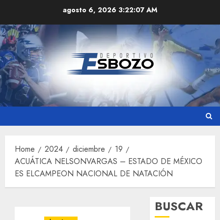
Skip
agosto 6, 2026
3:22:09 AM
to
content
Home
2024
diciembre
19
ACUÁTICA NELSONVARGAS – ESTADO DE MÉXICO
ES ELCAMPEON NACIONAL DE NATACIÓN
BUSCAR