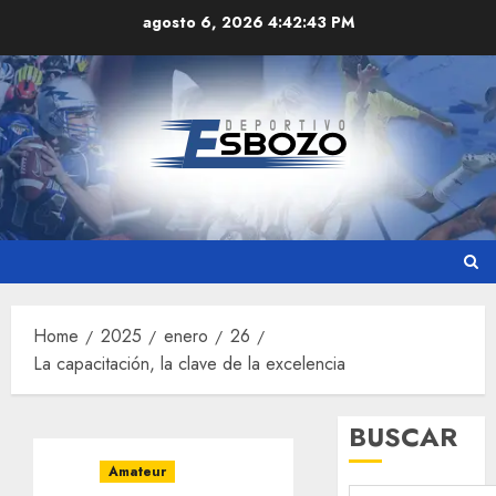
Skip
agosto 6, 2026
4:42:44 PM
to
content
Home
2025
enero
26
La capacitación, la clave de la excelencia
BUSCAR
Amateur