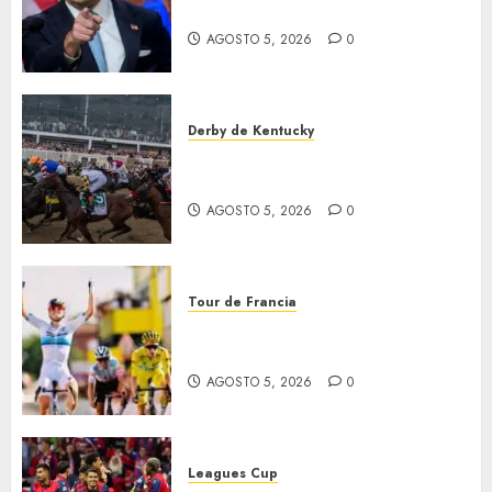
Jalisco
AGOSTO 5, 2026
0
Derby de Kentucky
El Preakness se corre el
domingo
AGOSTO 5, 2026
0
Tour de Francia
Vollering gana 5ª etapa del
Tour
AGOSTO 5, 2026
0
Leagues Cup