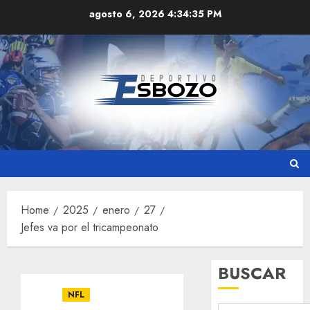
Skip
agosto 6, 2026
4:34:36 PM
to
content
Home
2025
enero
27
Jefes va por el tricampeonato
BUSCAR
NFL