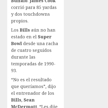
Buffalo
.
James Cook
corrió para 85 yardas
y dos touchdowns
propios.
Los
Bills
aún no han
estado en el
Super
Bowl
desde una racha
de cuatro seguidos
durante las
temporadas de 1990-
93.
“No es el resultado
que queríamos”, dijo
el entrenador de los
Bills
,
Sean
McDermott
. “Les dije