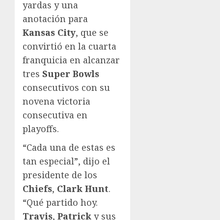
yardas y una
anotación para
Kansas City
, que se
convirtió en la cuarta
franquicia en alcanzar
tres
Super Bowls
consecutivos con su
novena victoria
consecutiva en
playoffs.
“Cada una de estas es
tan especial”, dijo el
presidente de los
Chiefs
,
Clark Hunt
.
“Qué partido hoy.
Travis
,
Patrick
y sus