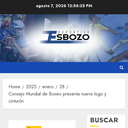
Skip
agosto 7, 2026
12:56:26 PM
to
content
Home
2025
enero
28
Consejo Mundial de Boxeo presenta nuevo logo y
cinturón
BUSCAR